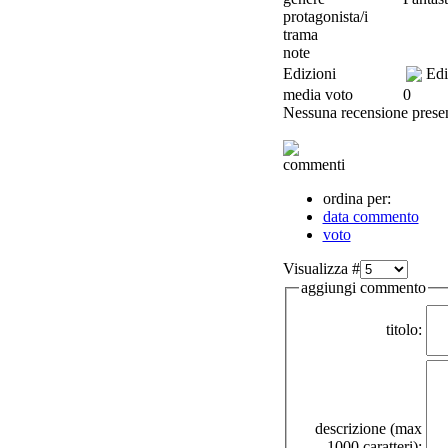
protagonista/i
trama
note
Edizioni
Edi
media voto
0
Nessuna recensione presen
commenti
ordina per:
data commento
voto
Visualizza #
aggiungi commento
titolo:
descrizione (max
1000 caratteri):