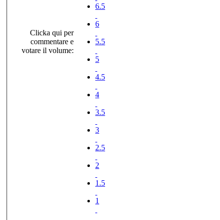
6.5
6
Clicka qui per
commentare e
5.5
votare il volume:
5
4.5
4
3.5
3
2.5
2
1.5
1