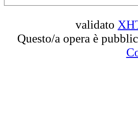
validato
XH
Questo/a opera è pubblic
C