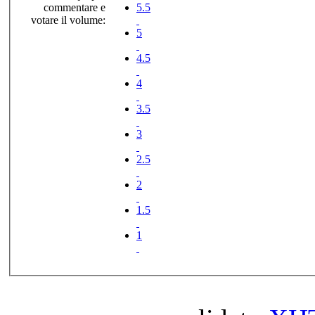
commentare e
5.5
votare il volume:
5
4.5
4
3.5
3
2.5
2
1.5
1