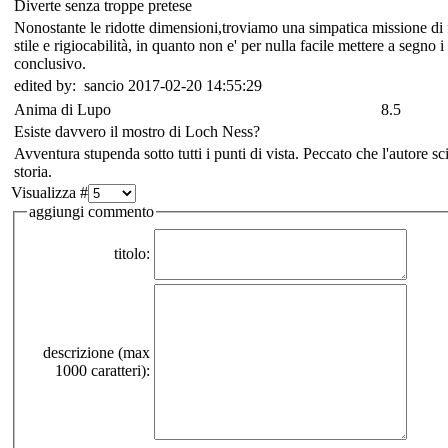
Diverte senza troppe pretese
Nonostante le ridotte dimensioni,troviamo una simpatica missione di
stile e rigiocabilità, in quanto non e' per nulla facile mettere a segno
conclusivo.
edited by: sancio 2017-02-20 14:55:29
Anima di Lupo
8.5
Esiste davvero il mostro di Loch Ness?
Avventura stupenda sotto tutti i punti di vista. Peccato che l'autore s
storia.
Visualizza #
aggiungi commento
titolo:
descrizione (max
1000 caratteri):