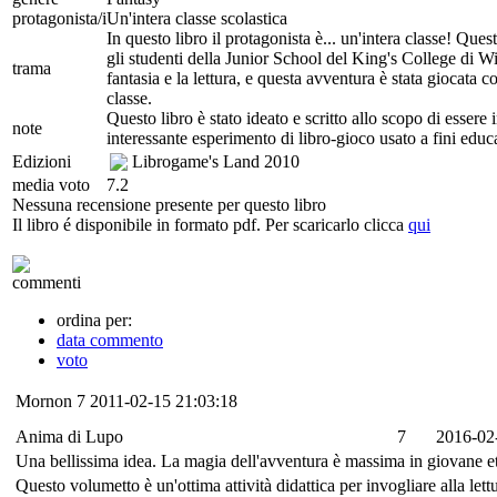
protagonista/i
Un'intera classe scolastica
In questo libro il protagonista è... un'intera classe! Que
gli studenti della Junior School del King's College di W
trama
fantasia e la lettura, e questa avventura è stata giocata
classe.
Questo libro è stato ideato e scritto allo scopo di esser
note
interessante esperimento di libro-gioco usato a fini educa
Edizioni
Librogame's Land
2010
media voto
7.2
Nessuna recensione presente per questo libro
Il libro é disponibile in formato pdf. Per scaricarlo clicca
qui
commenti
ordina per:
data commento
voto
Mornon
7
2011-02-15 21:03:18
Anima di Lupo
7
2016-02
Una bellissima idea. La magia dell'avventura è massima in giovane e
Questo volumetto è un'ottima attività didattica per invogliare alla let