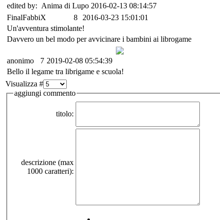
edited by: Anima di Lupo 2016-02-13 08:14:57
FinalFabbiX
8
2016-03-23 15:01:01
Un'avventura stimolante!
Davvero un bel modo per avvicinare i bambini ai librogame
anonimo
7
2019-02-08 05:54:39
Bello il legame tra librigame e scuola!
Visualizza #
aggiungi commento
titolo:
descrizione (max
1000 caratteri):