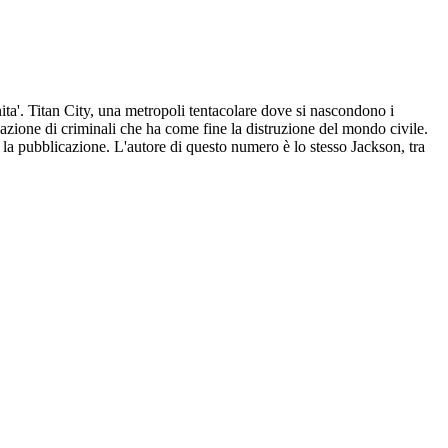
nita'. Titan City, una metropoli tentacolare dove si nascondono i
azione di criminali che ha come fine la distruzione del mondo civile.
a pubblicazione. L'autore di questo numero è lo stesso Jackson, tra