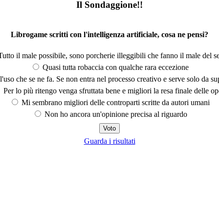
Il Sondaggione!!
Librogame scritti con l'intelligenza artificiale, cosa ne pensi?
utto il male possibile, sono porcherie illeggibili che fanno il male del se
Quasi tutta robaccia con qualche rara eccezione
'uso che se ne fa. Se non entra nel processo creativo e serve solo da s
Per lo più ritengo venga sfruttata bene e migliori la resa finale delle op
Mi sembrano migliori delle controparti scritte da autori umani
Non ho ancora un'opinione precisa al riguardo
Guarda i risultati