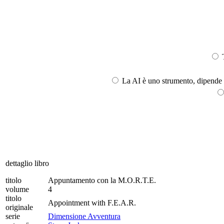
T
La AI è uno strumento, dipende l
dettaglio libro
titolo
Appuntamento con la M.O.R.T.E.
volume
4
titolo
Appointment with F.E.A.R.
originale
serie
Dimensione Avventura