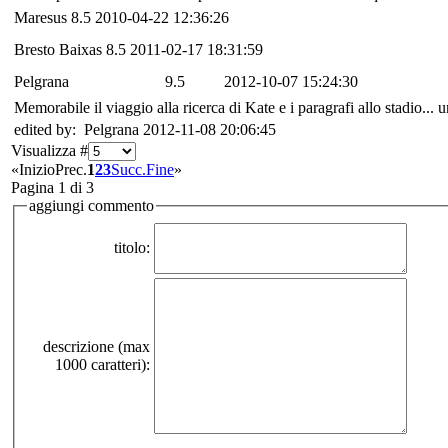
Maresus
8.5
2010-04-22 12:36:26
Bresto Baixas
8.5
2011-02-17 18:31:59
Pelgrana
9.5
2012-10-07 15:24:30
Memorabile il viaggio alla ricerca di Kate e i paragrafi allo stadio... 
edited by: Pelgrana 2012-11-08 20:06:45
Visualizza #
«
Inizio
Prec.
1
2
3
Succ.
Fine
»
Pagina 1 di 3
aggiungi commento
titolo:
descrizione (max
1000 caratteri):