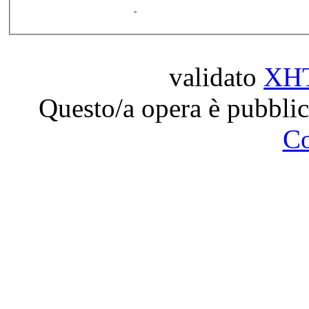
validato
XH
Questo/a opera è pubblic
C