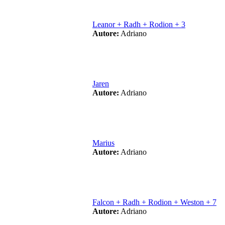
Leanor + Radh + Rodion + 3
Autore:
Adriano
Jaren
Autore:
Adriano
Marius
Autore:
Adriano
Falcon + Radh + Rodion + Weston + 7
Autore:
Adriano