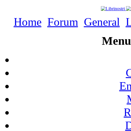
Home
Forum
General
L
Menu 
C
En
R