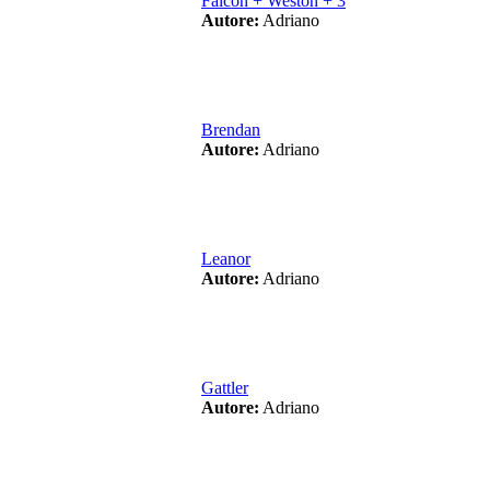
Falcon + Weston + 3
Autore:
Adriano
Brendan
Autore:
Adriano
Leanor
Autore:
Adriano
Gattler
Autore:
Adriano