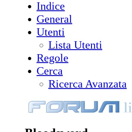
Indice
General
Utenti
Lista Utenti
Regole
Cerca
Ricerca Avanzata