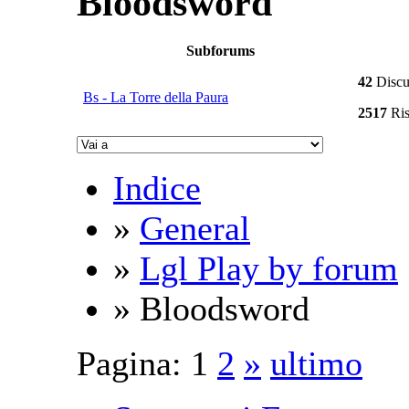
Bloodsword
Subforums
42
Discu
Bs - La Torre della Paura
2517
Ris
Indice
»
General
»
Lgl Play by forum
» Bloodsword
Pagina:
1
2
»
ultimo