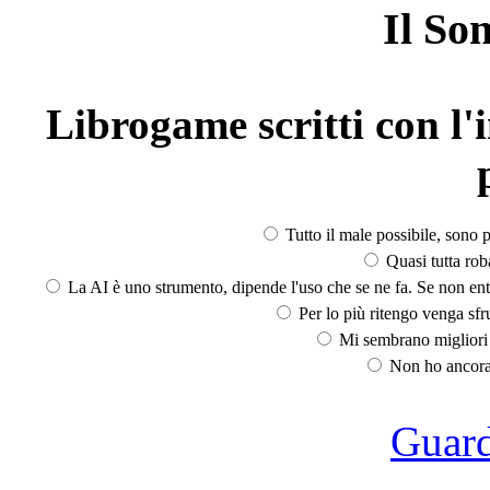
Il So
Librogame scritti con l'i
Tutto il male possibile, sono p
Quasi tutta rob
La AI è uno strumento, dipende l'uso che se ne fa. Se non ent
Per lo più ritengo venga sfru
Mi sembrano migliori d
Non ho ancora 
Guarda