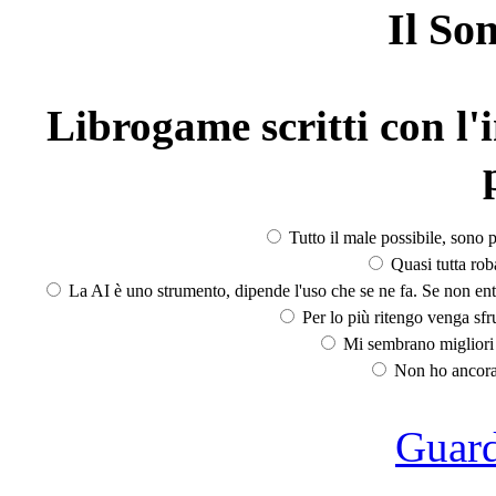
Il So
Librogame scritti con l'i
Tutto il male possibile, sono p
Quasi tutta rob
La AI è uno strumento, dipende l'uso che se ne fa. Se non ent
Per lo più ritengo venga sfru
Mi sembrano migliori d
Non ho ancora 
Guarda