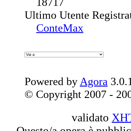
18717
Ultimo Utente Registra
ConteMax
Powered by
Agora
3.0.
© Copyright 2007 - 2009
validato
XH
Questo/a opera è pubblic