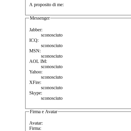
A proposito di me:
Messenger
Jabber:
sconosciuto
ICQ:
sconosciuto
MSN:
sconosciuto
AOL IM:
sconosciuto
Yahoo:
sconosciuto
XFire:
sconosciuto
Skype:
sconosciuto
Firma e Avatar
Avatar:
Firma: