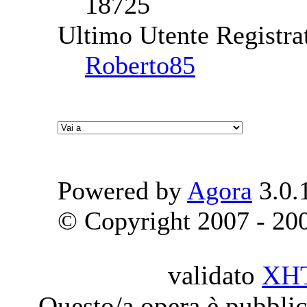
18725
Ultimo Utente Registra
Roberto85
Powered by
Agora
3.0.
© Copyright 2007 - 2009
validato
XH
Questo/a opera è pubblic