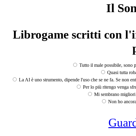
Il So
Librogame scritti con l'i
Tutto il male possibile, sono p
Quasi tutta rob
La AI è uno strumento, dipende l'uso che se ne fa. Se non ent
Per lo più ritengo venga sfru
Mi sembrano migliori d
Non ho ancora 
Guarda