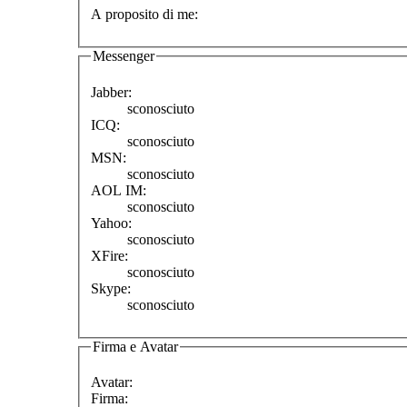
A proposito di me:
Messenger
Jabber:
sconosciuto
ICQ:
sconosciuto
MSN:
sconosciuto
AOL IM:
sconosciuto
Yahoo:
sconosciuto
XFire:
sconosciuto
Skype:
sconosciuto
Firma e Avatar
Avatar:
Firma: