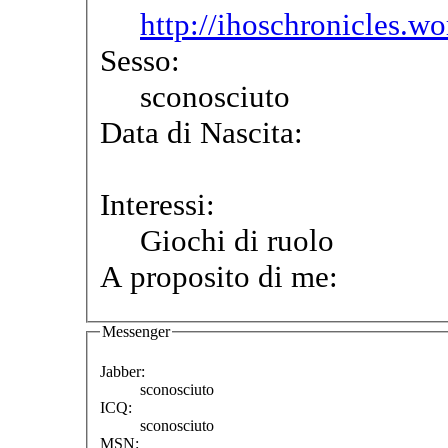
http://ihoschronicles.w
Sesso:
sconosciuto
Data di Nascita:
Interessi:
Giochi di ruolo
A proposito di me:
Messenger
Jabber:
sconosciuto
ICQ:
sconosciuto
MSN: