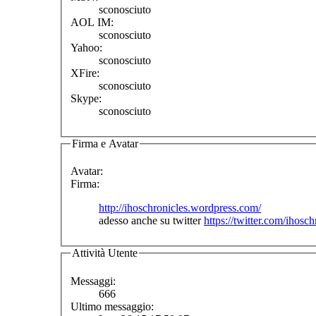
sconosciuto
AOL IM:
sconosciuto
Yahoo:
sconosciuto
XFire:
sconosciuto
Skype:
sconosciuto
Firma e Avatar
Avatar:
Firma:
http://ihoschronicles.wordpress.com/
adesso anche su twitter
https://twitter.com/ihosch
Attività Utente
Messaggi:
666
Ultimo messaggio: