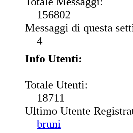
Totale Messaggi:
156802
Messaggi di questa set
4
Info Utenti:
Totale Utenti:
18711
Ultimo Utente Registra
bruni