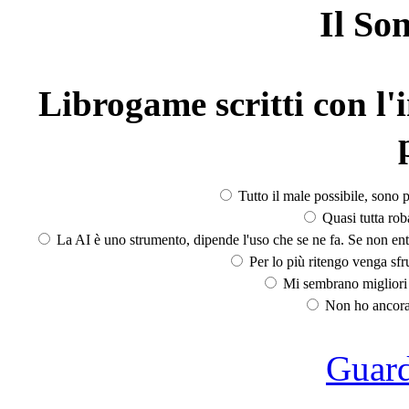
Il So
Librogame scritti con l'i
Tutto il male possibile, sono p
Quasi tutta rob
La AI è uno strumento, dipende l'uso che se ne fa. Se non ent
Per lo più ritengo venga sfru
Mi sembrano migliori d
Non ho ancora 
Guarda