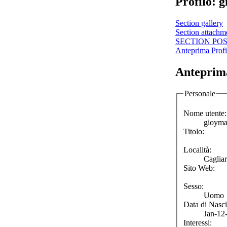
Profilo: 
Section gallery
Section attachm
SECTION PO
Anteprima Profi
Anteprima
Personale
Nome utente:
gioyma
Titolo:
Località:
Cagliar
Sito Web:
Sesso:
Uomo
Data di Nasci
Jan-12
Interessi: