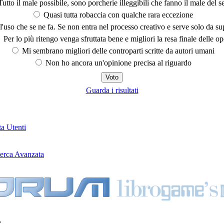
utto il male possibile, sono porcherie illeggibili che fanno il male del se
Quasi tutta robaccia con qualche rara eccezione
'uso che se ne fa. Se non entra nel processo creativo e serve solo da s
Per lo più ritengo venga sfruttata bene e migliori la resa finale delle op
Mi sembrano migliori delle controparti scritte da autori umani
Non ho ancora un'opinione precisa al riguardo
Guarda i risultati
ta Utenti
erca Avanzata