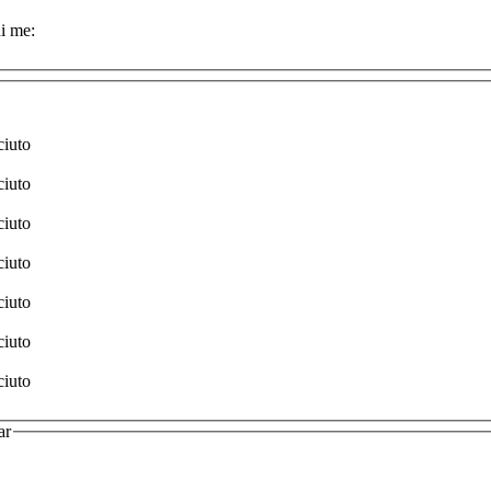
i me:
ciuto
ciuto
ciuto
ciuto
ciuto
ciuto
ciuto
ar