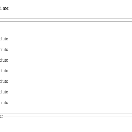
i me:
ciuto
ciuto
ciuto
ciuto
ciuto
ciuto
ciuto
ar