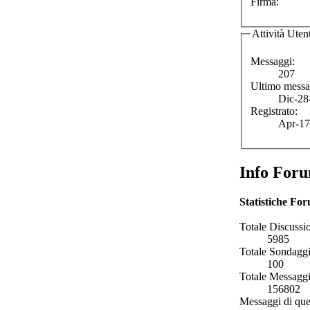
Firma:
Attività Uten
Messaggi:
207
Ultimo messa
Dic-28
Registrato:
Apr-17
Info For
Statistiche Fo
Totale Discussio
5985
Totale Sondaggi
100
Totale Messaggi
156802
Messaggi di que