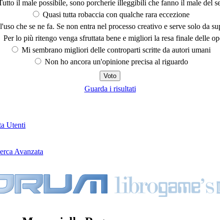
utto il male possibile, sono porcherie illeggibili che fanno il male del se
Quasi tutta robaccia con qualche rara eccezione
'uso che se ne fa. Se non entra nel processo creativo e serve solo da s
Per lo più ritengo venga sfruttata bene e migliori la resa finale delle op
Mi sembrano migliori delle controparti scritte da autori umani
Non ho ancora un'opinione precisa al riguardo
Guarda i risultati
ta Utenti
erca Avanzata