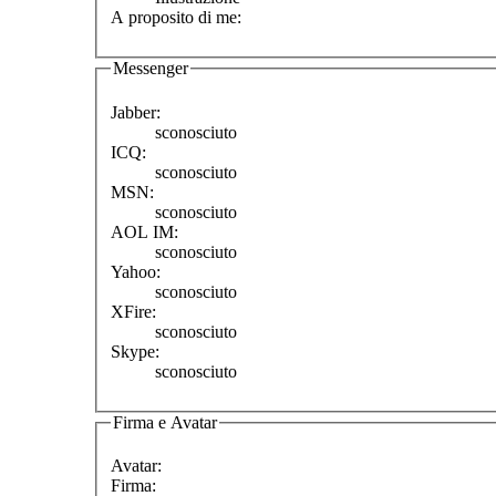
A proposito di me:
Messenger
Jabber:
sconosciuto
ICQ:
sconosciuto
MSN:
sconosciuto
AOL IM:
sconosciuto
Yahoo:
sconosciuto
XFire:
sconosciuto
Skype:
sconosciuto
Firma e Avatar
Avatar:
Firma: