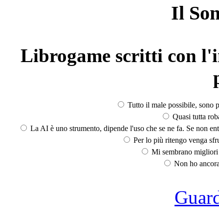
Il So
Librogame scritti con l'i
Tutto il male possibile, sono p
Quasi tutta rob
La AI è uno strumento, dipende l'uso che se ne fa. Se non ent
Per lo più ritengo venga sfru
Mi sembrano migliori d
Non ho ancora 
Guarda