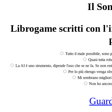
Il So
Librogame scritti con l'i
Tutto il male possibile, sono p
Quasi tutta rob
La AI è uno strumento, dipende l'uso che se ne fa. Se non ent
Per lo più ritengo venga sfru
Mi sembrano migliori d
Non ho ancora 
Guarda