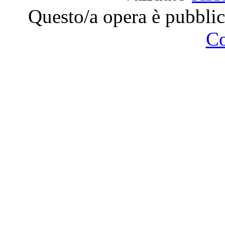
Questo/a opera è pubblic
C