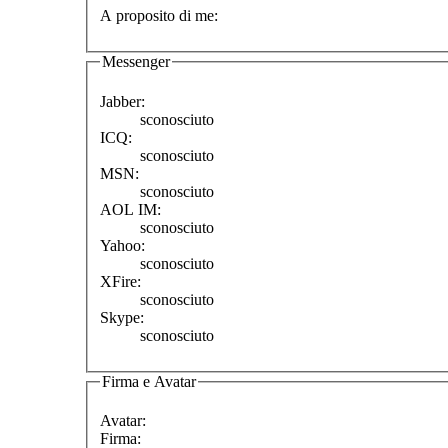
A proposito di me:
Messenger
Jabber:
sconosciuto
ICQ:
sconosciuto
MSN:
sconosciuto
AOL IM:
sconosciuto
Yahoo:
sconosciuto
XFire:
sconosciuto
Skype:
sconosciuto
Firma e Avatar
Avatar:
Firma: