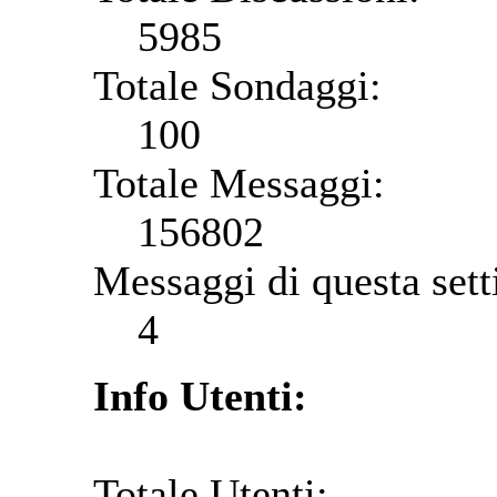
5985
Totale Sondaggi:
100
Totale Messaggi:
156802
Messaggi di questa set
4
Info Utenti:
Totale Utenti: