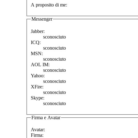
A proposito di me:
Messenger
Jabber:
sconosciuto
ICQ:
sconosciuto
MSN:
sconosciuto
AOL IM:
sconosciuto
Yahoo:
sconosciuto
XFire:
sconosciuto
Skype:
sconosciuto
Firma e Avatar
Avatar:
Firma: