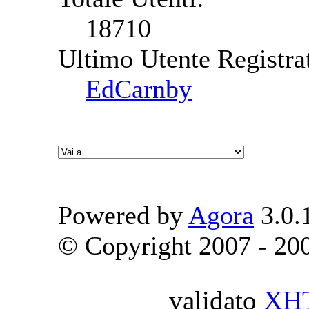
18710
Ultimo Utente Registra
EdCarnby
Powered by
Agora
3.0.
© Copyright 2007 - 2009
validato
XH