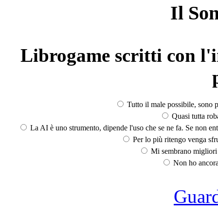
Il So
Librogame scritti con l'i
Tutto il male possibile, sono p
Quasi tutta rob
La AI è uno strumento, dipende l'uso che se ne fa. Se non ent
Per lo più ritengo venga sfru
Mi sembrano migliori d
Non ho ancora 
Guarda