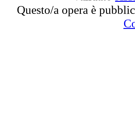
Questo/a opera è pubblic
C