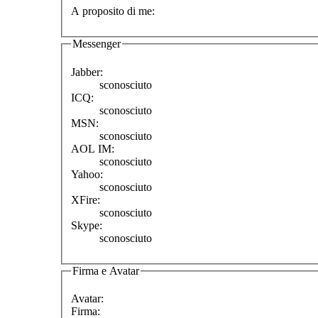
A proposito di me:
Messenger
Jabber:
sconosciuto
ICQ:
sconosciuto
MSN:
sconosciuto
AOL IM:
sconosciuto
Yahoo:
sconosciuto
XFire:
sconosciuto
Skype:
sconosciuto
Firma e Avatar
Avatar:
Firma: