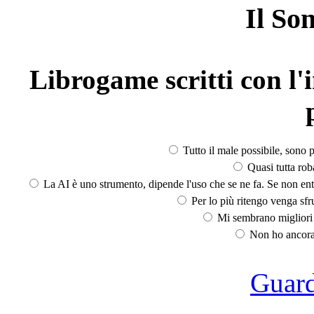
Il So
Librogame scritti con l'i
Tutto il male possibile, sono p
Quasi tutta rob
La AI è uno strumento, dipende l'uso che se ne fa. Se non ent
Per lo più ritengo venga sfru
Mi sembrano migliori d
Non ho ancora 
Guarda