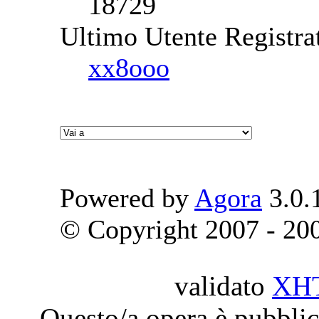
18729
Ultimo Utente Registra
xx8ooo
Powered by
Agora
3.0.
© Copyright 2007 - 2009
validato
XH
Questo/a opera è pubblic