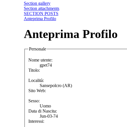
Section gallery
Section attachments
SECTION POSTS
Anteprima Profilo
Anteprima Profilo
Personale
Nome utente:
gpet74
Titolo:
Località:
Sansepolcro (AR)
Sito Web:
Sesso:
Uomo
Data di Nascita:
Jun-03-74
Interessi: