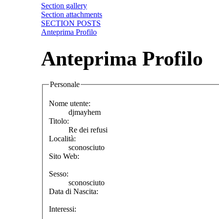
Section gallery
Section attachments
SECTION POSTS
Anteprima Profilo
Anteprima Profilo
Personale
Nome utente:
djmayhem
Titolo:
Re dei refusi
Località:
sconosciuto
Sito Web:
Sesso:
sconosciuto
Data di Nascita:
Interessi: