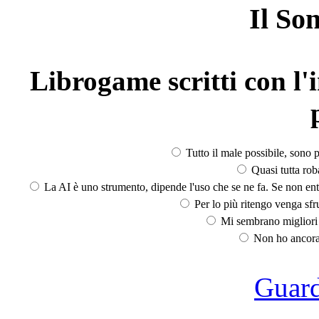
Il So
Librogame scritti con l'i
Tutto il male possibile, sono p
Quasi tutta rob
La AI è uno strumento, dipende l'uso che se ne fa. Se non ent
Per lo più ritengo venga sfru
Mi sembrano migliori d
Non ho ancora 
Guarda