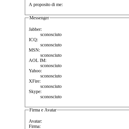
A proposito di me:
Messenger
Jabber:
sconosciuto
ICQ:
sconosciuto
MSN:
sconosciuto
AOL IM:
sconosciuto
Yahoo:
sconosciuto
XFire:
sconosciuto
Skype:
sconosciuto
Firma e Avatar
Avatar:
Firma: