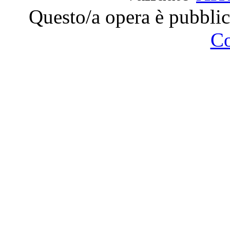
Questo/a opera è pubblic
C