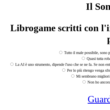
Il So
Librogame scritti con l'i
Tutto il male possibile, sono p
Quasi tutta rob
La AI è uno strumento, dipende l'uso che se ne fa. Se non ent
Per lo più ritengo venga sfru
Mi sembrano migliori d
Non ho ancora 
Guarda