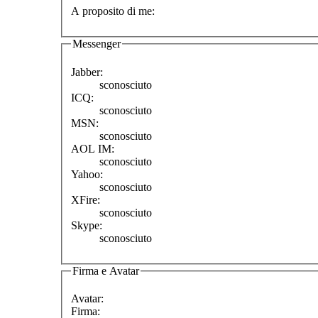
A proposito di me:
Messenger
Jabber:
sconosciuto
ICQ:
sconosciuto
MSN:
sconosciuto
AOL IM:
sconosciuto
Yahoo:
sconosciuto
XFire:
sconosciuto
Skype:
sconosciuto
Firma e Avatar
Avatar:
Firma: