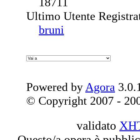
18711
Ultimo Utente Registra
bruni
Powered by
Agora
3.0.
© Copyright 2007 - 2009
validato
XH
Questo/a opera è pubblic