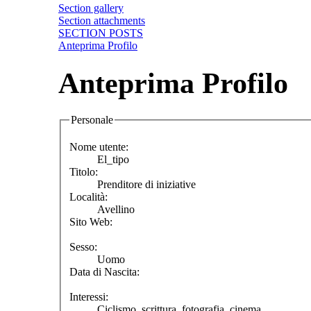
Section gallery
Section attachments
SECTION POSTS
Anteprima Profilo
Anteprima Profilo
Personale
Nome utente:
El_tipo
Titolo:
Prenditore di iniziative
Località:
Avellino
Sito Web:
Sesso:
Uomo
Data di Nascita:
Interessi:
Ciclismo, scrittura, fotografia, cinema