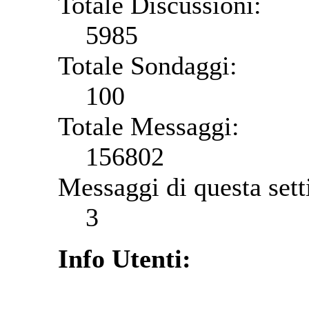
Totale Discussioni:
5985
Totale Sondaggi:
100
Totale Messaggi:
156802
Messaggi di questa set
3
Info Utenti: