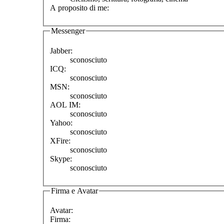
A proposito di me:
Messenger
Jabber:
sconosciuto
ICQ:
sconosciuto
MSN:
sconosciuto
AOL IM:
sconosciuto
Yahoo:
sconosciuto
XFire:
sconosciuto
Skype:
sconosciuto
Firma e Avatar
Avatar:
Firma: