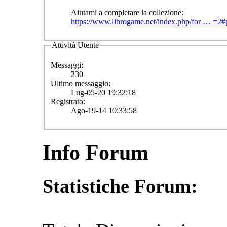
Aiutami a completare la collezione:
https://www.librogame.net/index.php/for … =2
Attività Utente
Messaggi:
230
Ultimo messaggio:
Lug-05-20 19:32:18
Registrato:
Ago-19-14 10:33:58
Info Forum
Statistiche Forum: