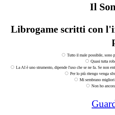
Il So
Librogame scritti con l'i
Tutto il male possibile, sono p
Quasi tutta rob
La AI è uno strumento, dipende l'uso che se ne fa. Se non ent
Per lo più ritengo venga sfru
Mi sembrano migliori d
Non ho ancora 
Guarda