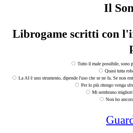
Il So
Librogame scritti con l'i
Tutto il male possibile, sono p
Quasi tutta rob
La AI è uno strumento, dipende l'uso che se ne fa. Se non ent
Per lo più ritengo venga sfru
Mi sembrano migliori d
Non ho ancora 
Guarda