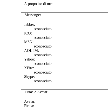
A proposito di me:
Messenger
Jabber:
sconosciuto
ICQ:
sconosciuto
MSN:
sconosciuto
AOL IM:
sconosciuto
Yahoo:
sconosciuto
XFire:
sconosciuto
Skype:
sconosciuto
Firma e Avatar
Avatar:
Firma: