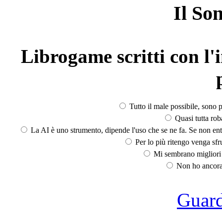
Il So
Librogame scritti con l'i
Tutto il male possibile, sono p
Quasi tutta rob
La AI è uno strumento, dipende l'uso che se ne fa. Se non ent
Per lo più ritengo venga sfru
Mi sembrano migliori d
Non ho ancora 
Guarda