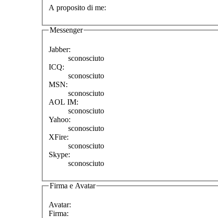
A proposito di me:
Messenger
Jabber:
sconosciuto
ICQ:
sconosciuto
MSN:
sconosciuto
AOL IM:
sconosciuto
Yahoo:
sconosciuto
XFire:
sconosciuto
Skype:
sconosciuto
Firma e Avatar
Avatar:
Firma: