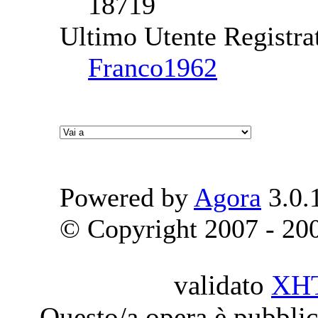
18719
Ultimo Utente Registra
Franco1962
Powered by
Agora
3.0.
© Copyright 2007 - 2009
validato
XH
Questo/a opera è pubblic