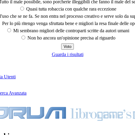
utto il male possibile, sono porcherie illeggibili che fanno il male del se
Quasi tutta robaccia con qualche rara eccezione
'uso che se ne fa. Se non entra nel processo creativo e serve solo da s
Per lo più ritengo venga sfruttata bene e migliori la resa finale delle op
Mi sembrano migliori delle controparti scritte da autori umani
Non ho ancora un'opinione precisa al riguardo
Guarda i risultati
ta Utenti
erca Avanzata