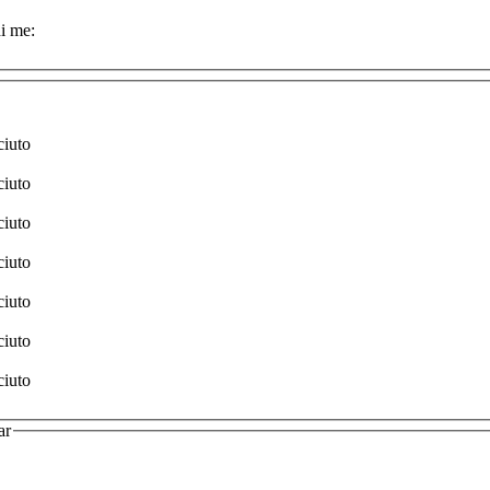
i me:
ciuto
ciuto
ciuto
ciuto
ciuto
ciuto
ciuto
ar