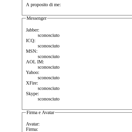
A proposito di me:
Messenger
Jabber:
sconosciuto
ICQ:
sconosciuto
MSN:
sconosciuto
AOL IM:
sconosciuto
Yahoo:
sconosciuto
XFire:
sconosciuto
Skype:
sconosciuto
Firma e Avatar
Avatar:
Firma: