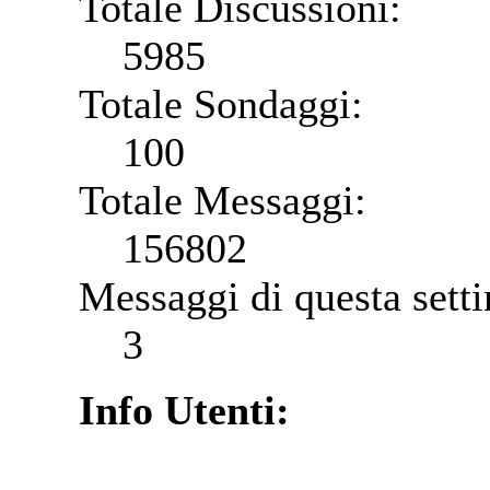
Totale Discussioni:
5985
Totale Sondaggi:
100
Totale Messaggi:
156802
Messaggi di questa sett
3
Info Utenti: