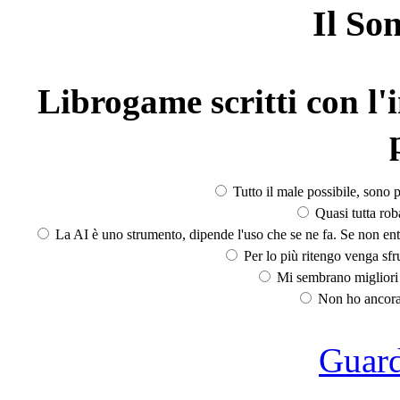
Il So
Librogame scritti con l'i
Tutto il male possibile, sono p
Quasi tutta rob
La AI è uno strumento, dipende l'uso che se ne fa. Se non ent
Per lo più ritengo venga sfru
Mi sembrano migliori d
Non ho ancora 
Guarda