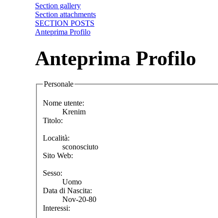
Section gallery
Section attachments
SECTION POSTS
Anteprima Profilo
Anteprima Profilo
Personale
Nome utente:
Krenim
Titolo:
Località:
sconosciuto
Sito Web:
Sesso:
Uomo
Data di Nascita:
Nov-20-80
Interessi: