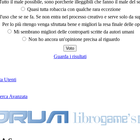
utto il male possibile, sono porcherie illeggibili che fanno il male del se
Quasi tutta robaccia con qualche rara eccezione
'uso che se ne fa. Se non entra nel processo creativo e serve solo da s
Per lo più ritengo venga sfruttata bene e migliori la resa finale delle op
Mi sembrano migliori delle controparti scritte da autori umani
Non ho ancora un'opinione precisa al riguardo
Guarda i risultati
ta Utenti
erca Avanzata