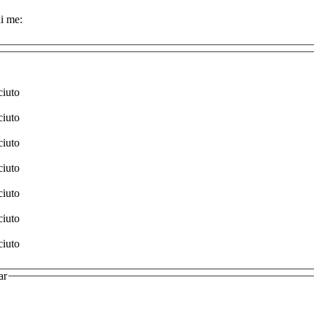
i me:
ciuto
ciuto
ciuto
ciuto
ciuto
ciuto
ciuto
ar