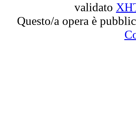
validato
XH
Questo/a opera è pubblic
C