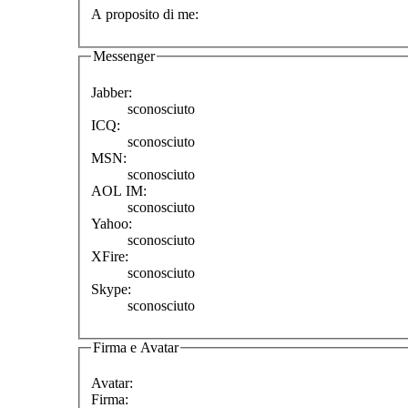
A proposito di me:
Messenger
Jabber:
sconosciuto
ICQ:
sconosciuto
MSN:
sconosciuto
AOL IM:
sconosciuto
Yahoo:
sconosciuto
XFire:
sconosciuto
Skype:
sconosciuto
Firma e Avatar
Avatar:
Firma: