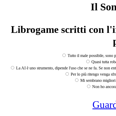
Il So
Librogame scritti con l'i
Tutto il male possibile, sono p
Quasi tutta rob
La AI è uno strumento, dipende l'uso che se ne fa. Se non ent
Per lo più ritengo venga sfru
Mi sembrano migliori d
Non ho ancora 
Guarda