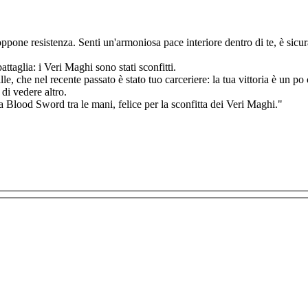
 oppone resistenza. Senti un'armoniosa pace interiore dentro di te, è sicu
ttaglia: i Veri Maghi sono stati sconfitti.
ille, che nel recente passato è stato tuo carceriere: la tua vittoria è un p
di vedere altro.
ca Blood Sword tra le mani, felice per la sconfitta dei Veri Maghi."