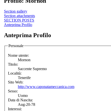
Profilo: Mornon
Section gallery
Section attachments
SECTION POSTS
Anteprima Profilo
Anteprima Profilo
Personale
Nome utente:
Mornon
Titolo:
Saccente Supremo
Località:
Tenerife
Sito Web:
http://www.caponatameccanica.com
Sesso:
Uomo
Data di Nascita:
Aug-20-78
Interessi: