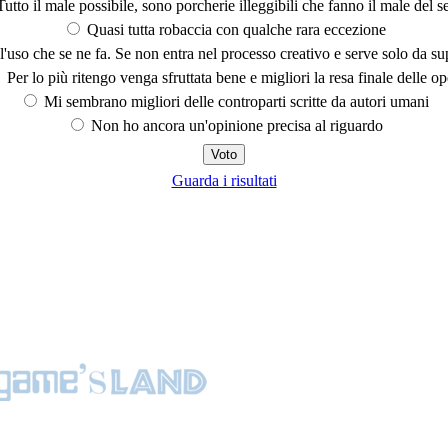
utto il male possibile, sono porcherie illeggibili che fanno il male del se
Quasi tutta robaccia con qualche rara eccezione
'uso che se ne fa. Se non entra nel processo creativo e serve solo da s
Per lo più ritengo venga sfruttata bene e migliori la resa finale delle op
Mi sembrano migliori delle controparti scritte da autori umani
Non ho ancora un'opinione precisa al riguardo
Guarda i risultati