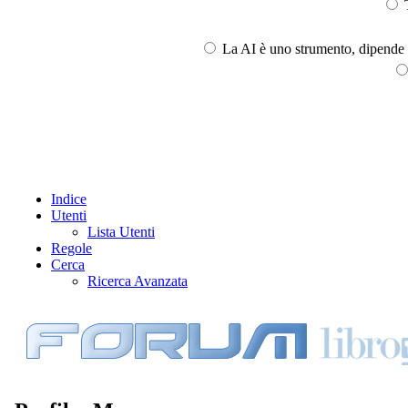
T
La AI è uno strumento, dipende l
Indice
Utenti
Lista Utenti
Regole
Cerca
Ricerca Avanzata