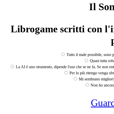
Il So
Librogame scritti con l'i
Tutto il male possibile, sono p
Quasi tutta rob
La AI è uno strumento, dipende l'uso che se ne fa. Se non ent
Per lo più ritengo venga sfru
Mi sembrano migliori d
Non ho ancora 
Guarda