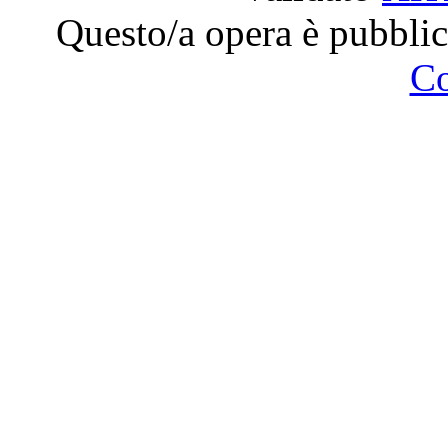
Questo/a opera è pubblic
C