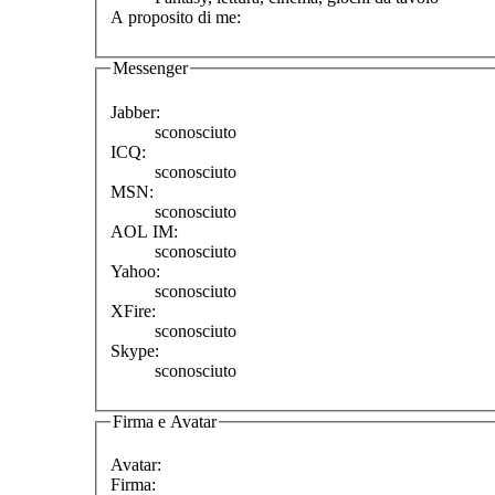
A proposito di me:
Messenger
Jabber:
sconosciuto
ICQ:
sconosciuto
MSN:
sconosciuto
AOL IM:
sconosciuto
Yahoo:
sconosciuto
XFire:
sconosciuto
Skype:
sconosciuto
Firma e Avatar
Avatar:
Firma: