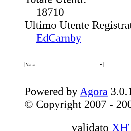
18710
Ultimo Utente Registra
EdCarnby
Powered by
Agora
3.0.
© Copyright 2007 - 2009
validato
XH