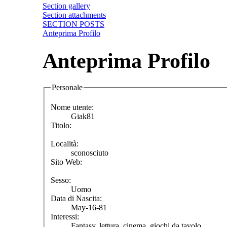
Section gallery
Section attachments
SECTION POSTS
Anteprima Profilo
Anteprima Profilo
Personale
Nome utente:
Giak81
Titolo:
Località:
sconosciuto
Sito Web:
Sesso:
Uomo
Data di Nascita:
May-16-81
Interessi:
Fantasy, lettura, cinema, giochi da tavolo