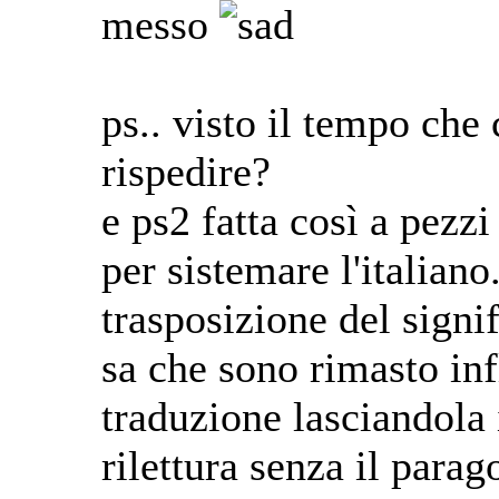
messo
ps.. visto il tempo che 
rispedire?
e ps2 fatta così a pezz
per sistemare l'italian
trasposizione del signi
sa che sono rimasto in
traduzione lasciandola i
rilettura senza il parag