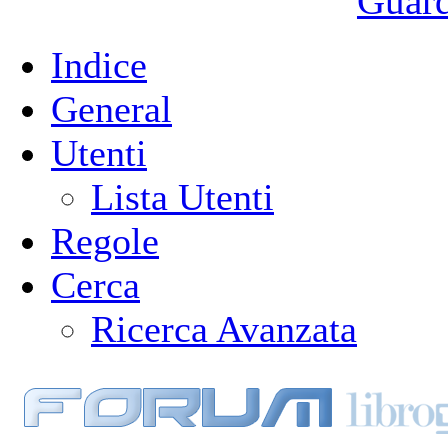
Guarda
Indice
General
Utenti
Lista Utenti
Regole
Cerca
Ricerca Avanzata