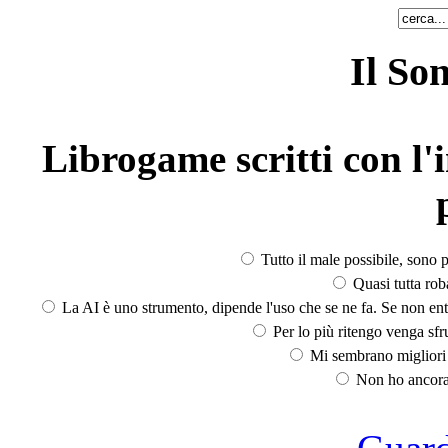
Il So
Librogame scritti con l'i
Tutto il male possibile, sono p
Quasi tutta rob
La AI è uno strumento, dipende l'uso che se ne fa. Se non ent
Per lo più ritengo venga sfru
Mi sembrano migliori d
Non ho ancora 