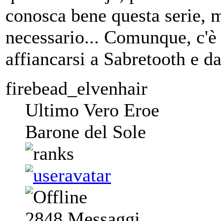
conosca bene questa serie, m
necessario... Comunque, c'è 
affiancarsi a Sabretooth e 
firebead_elvenhair
Ultimo Vero Eroe
Barone del Sole
2848
Messaggi