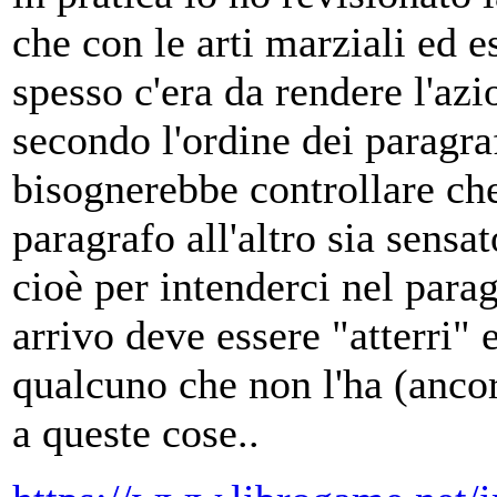
che con le arti marziali ed 
spesso c'era da rendere l'az
secondo l'ordine dei paragraf
bisognerebbe controllare ch
paragrafo all'altro sia sensat
cioè per intenderci nel parag
arrivo deve essere "atterri" 
qualcuno che non l'ha (ancor
a queste cose..