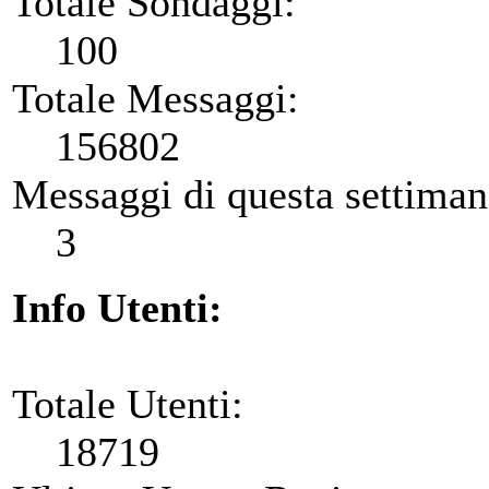
Totale Sondaggi:
100
Totale Messaggi:
156802
Messaggi di questa settiman
3
Info Utenti:
Totale Utenti:
18719