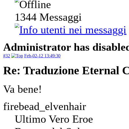
1344
Messaggi
Administrator has disabled
#32
Feb-02-12 13:49:30
Re: Traduzione Eternal 
Va bene!
firebead_elvenhair
Ultimo Vero Eroe