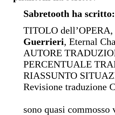
Sabretooth ha scritto:
TITOLO dell’OPERA, 
Guerrieri
, Eternal Ch
AUTORE TRADUZIO
PERCENTUALE TRA
RIASSUNTO SITUAZ
Revisione traduzion
sono quasi commosso vi