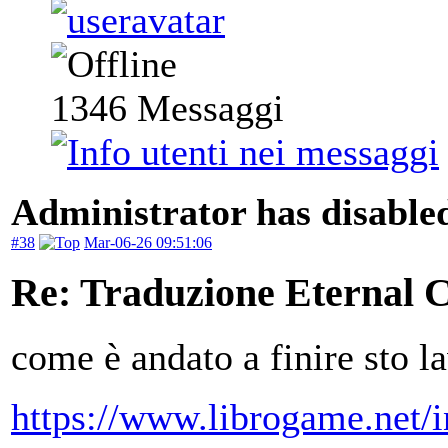
1346
Messaggi
Administrator has disabled
#38
Mar-06-26 09:51:06
Re: Traduzione Eternal 
come è andato a finire sto l
https://www.librogame.net