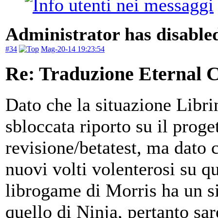
Administrator has disabled
#34
Mag-20-14 19:23:54
Re: Traduzione Eternal 
Dato che la situazione Libr
sbloccata riporto su il proge
revisione/betatest, ma dato 
nuovi volti volenterosi su que
librogame di Morris ha un s
quello di Ninja, pertanto sa