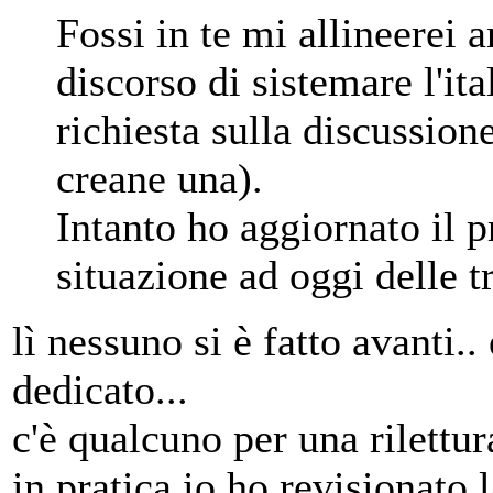
Fossi in te mi allineerei a
discorso di sistemare l'it
richiesta sulla discussione
creane una).
Intanto ho aggiornato il p
situazione ad oggi delle t
lì nessuno si è fatto avanti..
dedicato...
c'è qualcuno per una rilettu
in pratica io ho revisionato 