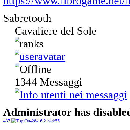
https://www.librogame.net
Sabretooth
Cavaliere del Sole
1344
Messaggi
Administrator has disabled
#37
Ott-28-16 21:44:55