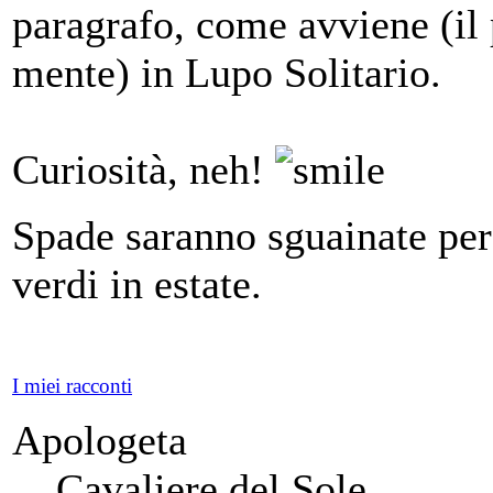
paragrafo, come avviene (il
mente) in Lupo Solitario.
Curiosità, neh!
Spade saranno sguainate per
verdi in estate.
I miei racconti
Apologeta
Cavaliere del Sole