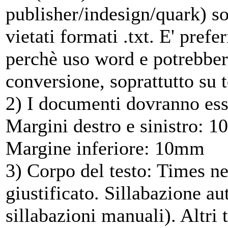
publisher/indesign/quark) so
vietati formati .txt. E' prefe
perchè uso word e potrebber
conversione, soprattutto su t
2) I documenti dovranno es
Margini destro e sinistro:
Margine inferiore: 10mm
3) Corpo del testo: Times n
giustificato. Sillabazione au
sillabazioni manuali). Altri 