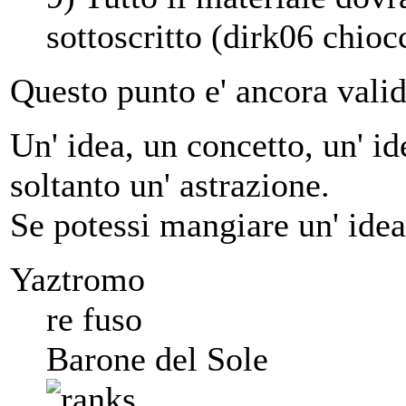
sottoscritto (dirk06 chio
Questo punto e' ancora vali
Un' idea, un concetto, un' ide
soltanto un' astrazione.
Se potessi mangiare un' idea
Yaztromo
re fuso
Barone del Sole