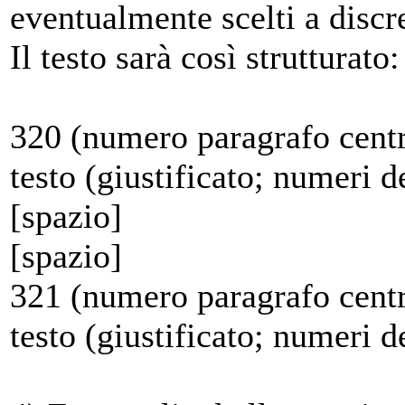
eventualmente scelti a discr
Il testo sarà così strutturato:
320 (numero paragrafo centr
testo (giustificato; numeri de
[spazio]
[spazio]
321 (numero paragrafo centr
testo (giustificato; numeri de