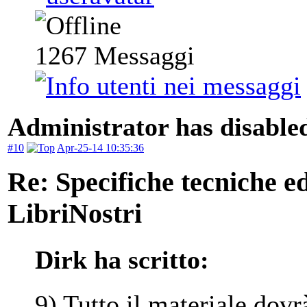
1267
Messaggi
Administrator has disabled
#10
Apr-25-14 10:35:36
Re: Specifiche tecniche edi
LibriNostri
Dirk ha scritto:
9) Tutto il materiale dovr