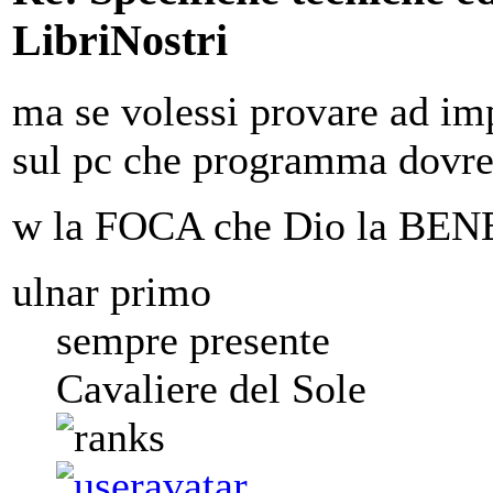
LibriNostri
ma se volessi provare ad im
sul pc che programma dovrei
w la FOCA che Dio la B
ulnar primo
sempre presente
Cavaliere del Sole