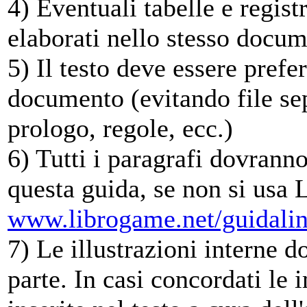
4) Eventuali tabelle e regis
elaborati nello stesso doc
5) Il testo deve essere prefe
documento (evitando file se
prologo, regole, ecc.)
6) Tutti i paragrafi dovrann
questa guida, se non si usa 
www.librogame.net/guidalin
7) Le illustrazioni interne d
parte. In casi concordati le