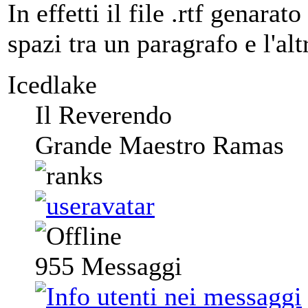
In effetti il file .rtf genar
spazi tra un paragrafo e l'al
Icedlake
Il Reverendo
Grande Maestro Ramas
955
Messaggi