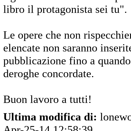
libro il protagonista sei tu".
Le opere che non rispecchie
elencate non saranno inserit
pubblicazione fino a quando
deroghe concordate.
Buon lavoro a tutti!
Ultima modifica di:
lonewo
Apr-25-14 12:58:39