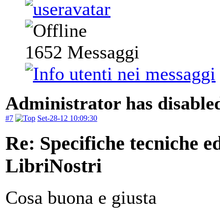
1652
Messaggi
Administrator has disabled
#7
Set-28-12 10:09:30
Re: Specifiche tecniche edi
LibriNostri
Cosa buona e giusta