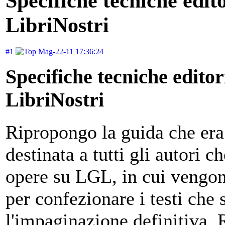
Specifiche tecniche edito
LibriNostri
#1
Mag-22-11 17:36:24
Specifiche tecniche editori
LibriNostri
Ripropongo la guida che er
destinata a tutti gli autori 
opere su LGL, in cui vengono
per confezionare i testi che 
l'impaginazione definitiva. 