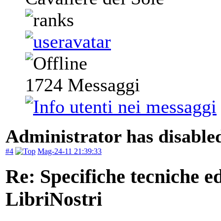
1724
Messaggi
Administrator has disabled
#4
Mag-24-11 21:39:33
Re: Specifiche tecniche edi
LibriNostri