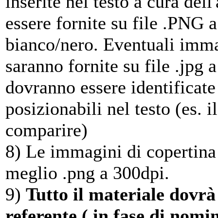
inserite nel testo a cura de
essere fornite su file .PNG 
bianco/nero. Eventuali immag
saranno fornite su file .jpg
dovranno essere identificat
posizionabili nel testo (es. 
comparire)
8) Le immagini di copertina 
meglio .png a 300dpi.
9)
Tutto il materiale dovrà 
referente ( in fase di nom