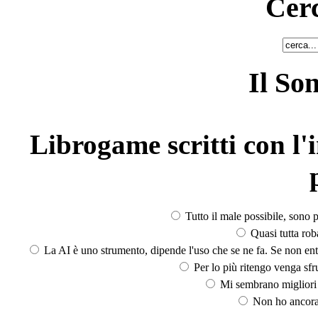
Cerc
Il So
Librogame scritti con l'i
Tutto il male possibile, sono p
Quasi tutta rob
La AI è uno strumento, dipende l'uso che se ne fa. Se non ent
Per lo più ritengo venga sfru
Mi sembrano migliori d
Non ho ancora 