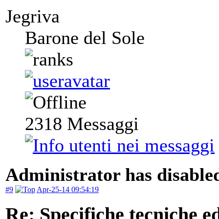
Jegriva
Barone del Sole
2318
Messaggi
Administrator has disabled
#9
Apr-25-14 09:54:19
Re: Specifiche tecniche edi