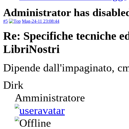
Administrator has disabled
#5
Mag-24-11 23:08:44
Re: Specifiche tecniche edi
LibriNostri
Dipende dall'impaginato, cm
Dirk
Amministratore