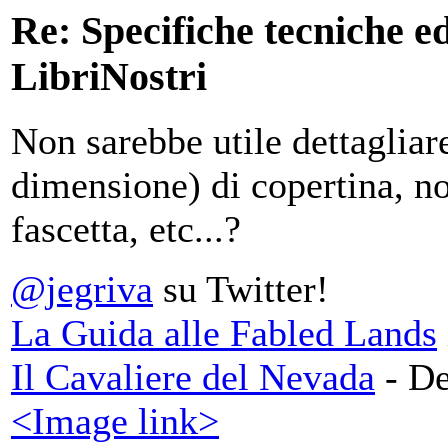
Re: Specifiche tecniche edi
LibriNostri
Non sarebbe utile dettagliare
dimensione) di copertina, no
fascetta, etc...?
@jegriva
su Twitter!
La Guida alle Fabled Lands
Il Cavaliere del Nevada
- De
<Image link>