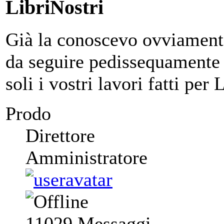
LibriNostri
Già la conoscevo ovviamente
da seguire pedissequamente 
soli i vostri lavori fatti per
Prodo
Direttore
Amministratore
11029
Messaggi