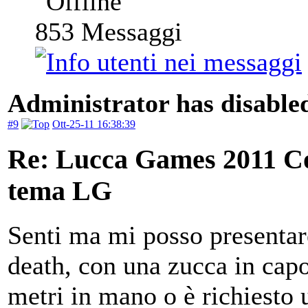
853
Messaggi
Administrator has disabled
#9
Ott-25-11 16:38:39
Re: Lucca Games 2011 Co
tema LG
Senti ma mi posso presenta
death, con una zucca in capo
metri in mano o è richiesto