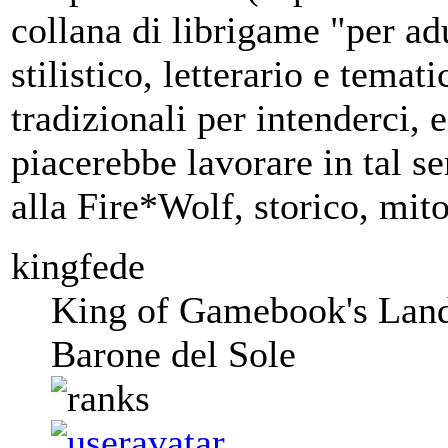
collana di librigame "per adul
stilistico, letterario e temat
tradizionali per intenderci, e
piacerebbe lavorare in tal s
alla Fire*Wolf, storico, mito
kingfede
King of Gamebook's Lan
Barone del Sole