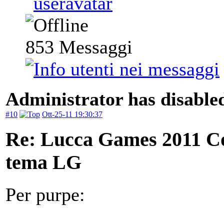
853
Messaggi
Administrator has disabled
#10
Ott-25-11 19:30:37
Re: Lucca Games 2011 Co
tema LG
Per purpe: