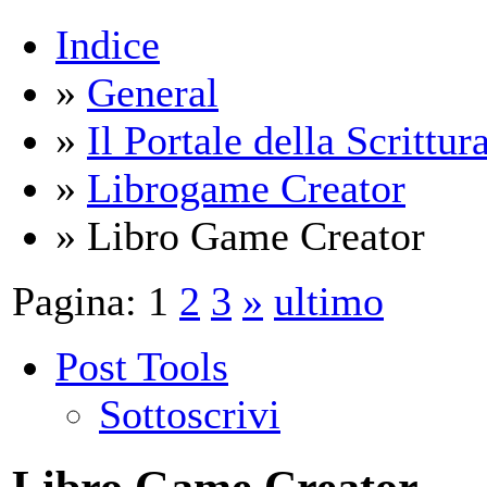
Indice
»
General
»
Il Portale della Scrittur
»
Librogame Creator
» Libro Game Creator
Pagina:
1
2
3
»
ultimo
Post Tools
Sottoscrivi
Libro Game Creator