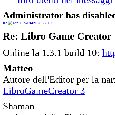
Administrator has disabled
#2
Dic-18-09 20:27:19
Re: Libro Game Creator
Online la 1.3.1 build 10:
htt
Matteo
Autore dell'Editor per la nar
LibroGameCreator 3
Shaman