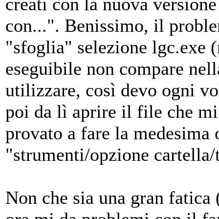
creati con la nuova versione 
con...". Benissimo, il probl
"sfoglia" selezione lgc.exe (
eseguibile non compare nella 
utilizzare, così devo ogni vol
poi da lì aprire il file che 
provato a fare la medesima 
"strumenti/opzione cartella/ti
Non che sia una gran fatica (
ora mi da problemi con il f