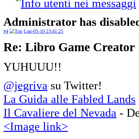
Administrator has disabled
#4
Lug-05-10 23:41:25
Re: Libro Game Creator
YUHUUU!!
@jegriva
su Twitter!
La Guida alle Fabled Lands
Il Cavaliere del Nevada
- De
<Image link>