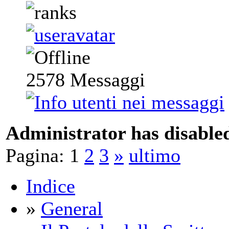
2578
Messaggi
Administrator has disabled
Pagina:
1
2
3
»
ultimo
Indice
»
General