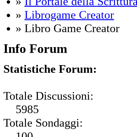
»
Il Portale della Scrittur
»
Librogame Creator
» Libro Game Creator
Info Forum
Statistiche Forum:
Totale Discussioni:
5985
Totale Sondaggi:
100