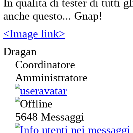
In qualità di tester di tutti g
anche questo... Gnap!
<Image link>
Dragan
Coordinatore
Amministratore
5648
Messaggi