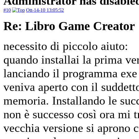
Administrator has disabled
#10
Ott-14-10 13:05:52
Re: Libro Game Creator
necessito di piccolo aiuto:
quando installai la prima v
lanciando il programma exe 
veniva aperto con il suddet
memoria. Installando le succ
non è successo così ora mi tr
vecchia versione si aprono c