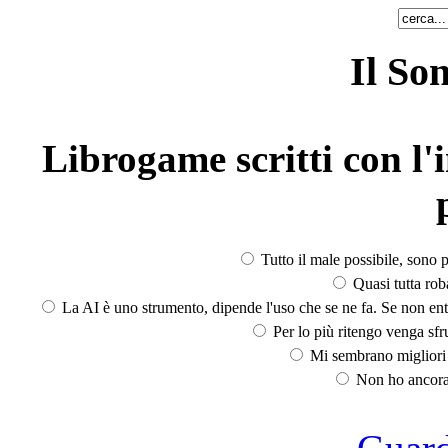
Il So
Librogame scritti con l'i
Tutto il male possibile, sono p
Quasi tutta rob
La AI è uno strumento, dipende l'uso che se ne fa. Se non ent
Per lo più ritengo venga sfru
Mi sembrano migliori d
Non ho ancora 