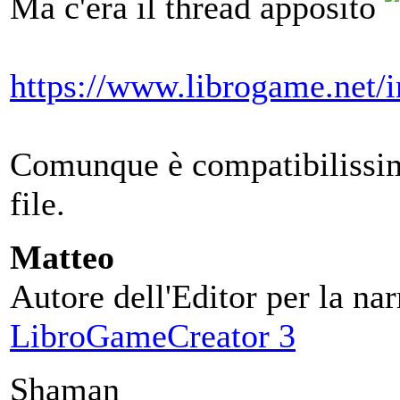
Ma c'era il thread apposito
https://www.librogame.net
Comunque è compatibilissimo
file.
Matteo
Autore dell'Editor per la nar
LibroGameCreator 3
Shaman