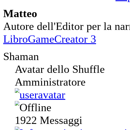
Matteo
Autore dell'Editor per la nar
LibroGameCreator 3
Shaman
Avatar dello Shuffle
Amministratore
1922
Messaggi