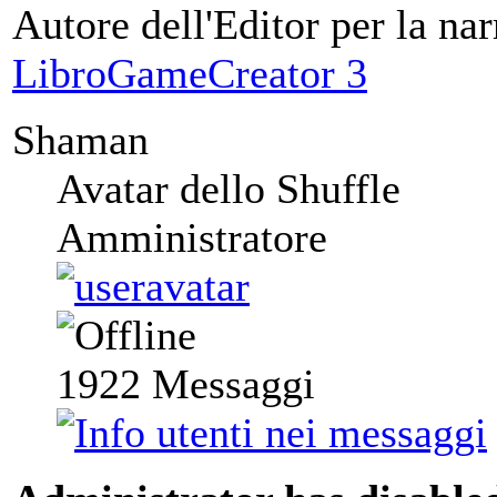
Autore dell'Editor per la nar
LibroGameCreator 3
Shaman
Avatar dello Shuffle
Amministratore
1922
Messaggi