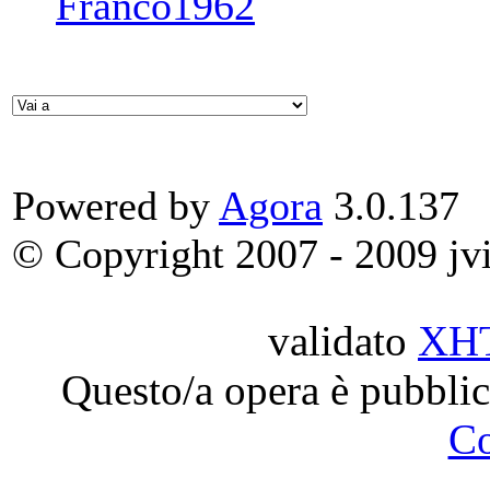
Franco1962
Powered by
Agora
3.0.137
© Copyright 2007 - 2009 jvit
validato
XH
Questo/a opera è pubblic
C