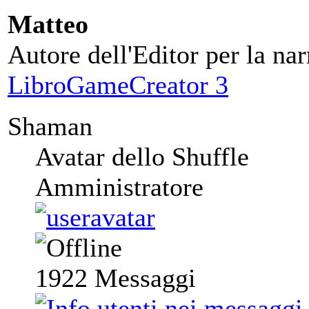
Matteo
Autore dell'Editor per la nar
LibroGameCreator 3
Shaman
Avatar dello Shuffle
Amministratore
1922
Messaggi