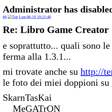
Administrator has disabled
#6
Lug-06-10 10:21:40
Re: Libro Game Creator
e soprattutto... quali sono le
ferma alla 1.3.1...
mi trovate anche su
http://t
le foto dei miei doppioni su
SkarnTasKai
MeGATrON