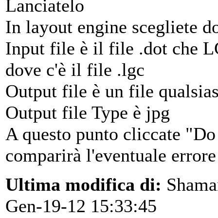
Lanciatelo
In layout engine scegliete d
Input file è il file .dot che
dove c'è il file .lgc
Output file è un file qualsia
Output file Type è jpg
A questo punto cliccate "Do l
comparirà l'eventuale errore
Ultima modifica di:
Shama
Gen-19-12 15:33:45