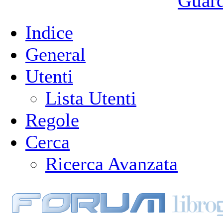
Guarda
Indice
General
Utenti
Lista Utenti
Regole
Cerca
Ricerca Avanzata