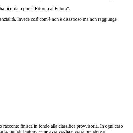
ha ricordato pure "Ritorno al Futuro".
tenzialità. Invece così com'è non è disastroso ma non raggiunge
 racconto finisca in fondo alla classifica provvisoria. In ogni caso
rto, quindi l'autore, se ne avrà voglia e vorrà prendere in