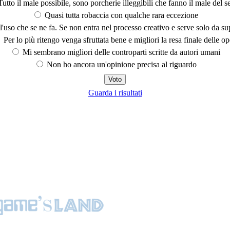
utto il male possibile, sono porcherie illeggibili che fanno il male del se
Quasi tutta robaccia con qualche rara eccezione
'uso che se ne fa. Se non entra nel processo creativo e serve solo da s
Per lo più ritengo venga sfruttata bene e migliori la resa finale delle op
Mi sembrano migliori delle controparti scritte da autori umani
Non ho ancora un'opinione precisa al riguardo
Guarda i risultati