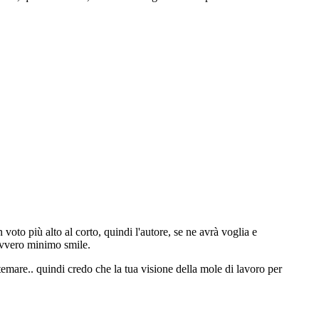
oto più alto al corto, quindi l'autore, se ne avrà voglia e
davvero minimo smile.
istemare.. quindi credo che la tua visione della mole di lavoro per