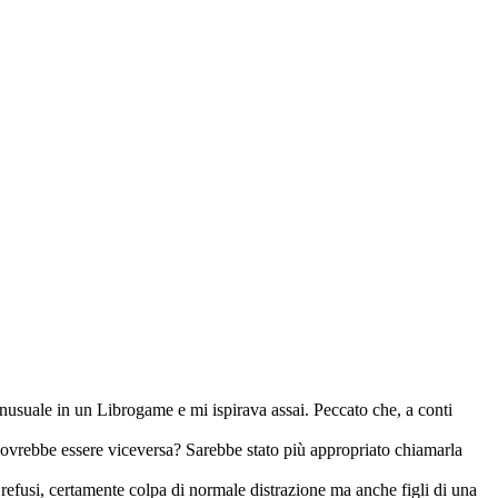
nusuale in un Librogame e mi ispirava assai. Peccato che, a conti
n dovrebbe essere viceversa? Sarebbe stato più appropriato chiamarla
 refusi, certamente colpa di normale distrazione ma anche figli di una