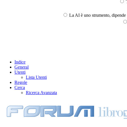
T
La AI è uno strumento, dipende l
Indice
General
Utenti
Lista Utenti
Regole
Cerca
Ricerca Avanzata