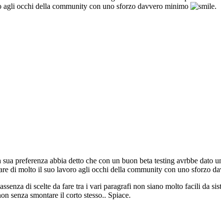
voro agli occhi della community con uno sforzo davvero minimo
.
sua preferenza abbia detto che con un buon beta testing avrbbe dato un v
orare di molto il suo lavoro agli occhi della community con uno sforzo 
assenza di scelte da fare tra i vari paragrafi non siano molto facili da s
non senza smontare il corto stesso.. Spiace.