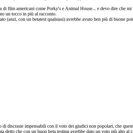
na di film americani come Porky's e Animal House... e devo dire che mi 
o un tocco in più al racconto.
ato (anzi, con un betatest qualsiasi) avrebbe avuto ben più di buone po
 di discrasie impensabili con il voto dei giudici non popolari, che questo
a detto che con un buon beta testing avrebbe dato un voto più alto al co