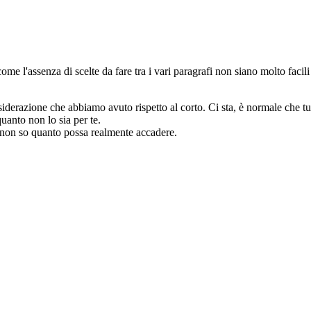
come l'assenza di scelte da fare tra i vari paragrafi non siano molto facil
iderazione che abbiamo avuto rispetto al corto. Ci sta, è normale che tu p
quanto non lo sia per te.
 non so quanto possa realmente accadere.