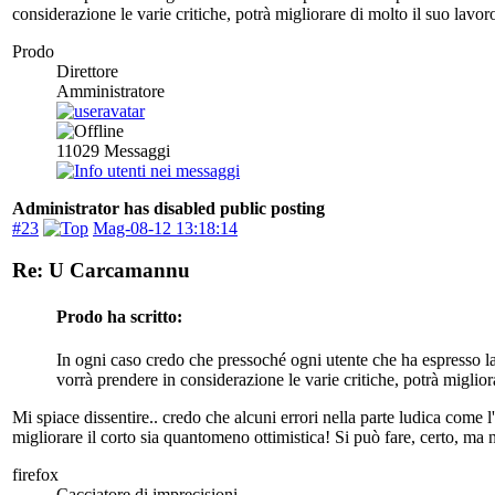
considerazione le varie critiche, potrà migliorare di molto il suo la
Prodo
Direttore
Amministratore
11029
Messaggi
Administrator has disabled public posting
#23
Mag-08-12 13:18:14
Re: U Carcamannu
Prodo ha scritto:
In ogni caso credo che pressoché ogni utente che ha espresso la 
vorrà prendere in considerazione le varie critiche, potrà migli
Mi spiace dissentire.. credo che alcuni errori nella parte ludica come l'
migliorare il corto sia quantomeno ottimistica! Si può fare, certo, ma 
firefox
Cacciatore di imprecisioni