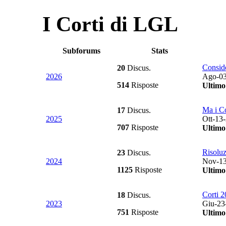
I Corti di LGL
Subforums
Stats
Conside
20
Discus.
2026
Ago-03
514
Risposte
Ultimo
Ma i C
17
Discus.
2025
Ott-13
707
Risposte
Ultimo
Risoluz
23
Discus.
2024
Nov-13
1125
Risposte
Ultimo
Corti 2
18
Discus.
2023
Giu-23
751
Risposte
Ultimo