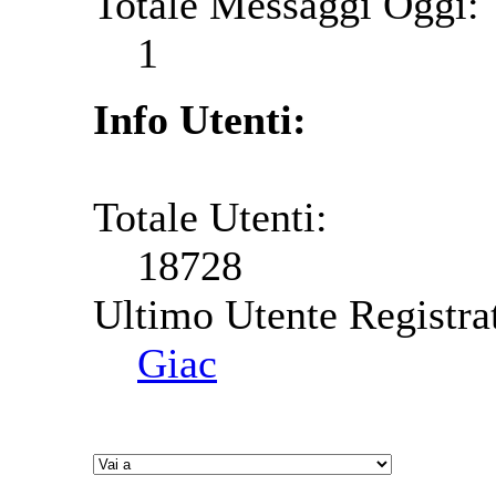
Totale Messaggi Oggi:
1
Info Utenti:
Totale Utenti:
18728
Ultimo Utente Registra
Giac