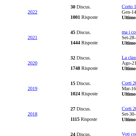
Corto 1
30
Discus.
2022
Gen-14
1001
Risposte
Ultimo
ma i co
45
Discus.
2021
Set-28
1444
Risposte
Ultimo
La class
32
Discus.
2020
Ago-21
1748
Risposte
Ultimo
Corti 
15
Discus.
2019
Mar-16
1024
Risposte
Ultimo
Corti 
27
Discus.
2018
Set-30
1115
Risposte
Ultimo
Voti co
24
Discus.