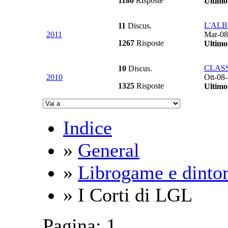
1180
Risposte
Ultimo
L'ALB
11
Discus.
2011
Mar-08
1267
Risposte
Ultimo
CLASS
10
Discus.
2010
Ott-08
1325
Risposte
Ultimo
Indice
»
General
»
Librogame e dintor
» I Corti di LGL
Pagina:
1