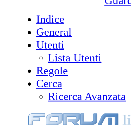
Guarda
Indice
General
Utenti
Lista Utenti
Regole
Cerca
Ricerca Avanzata