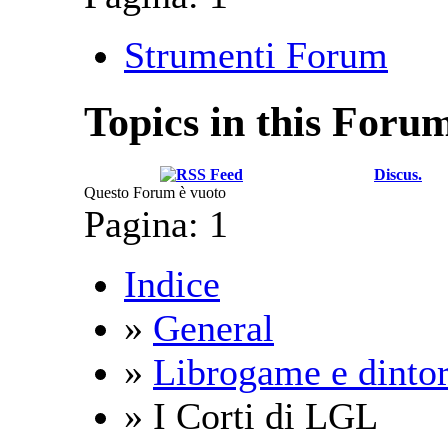
Strumenti Forum
Topics in this Foru
Discus.
Questo Forum è vuoto
Pagina:
1
Indice
»
General
»
Librogame e dintor
» I Corti di LGL