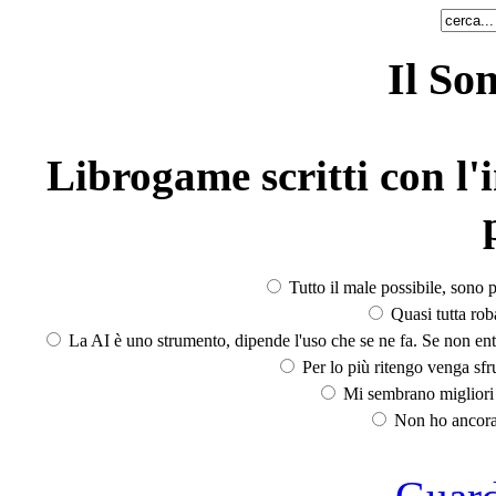
Il So
Librogame scritti con l'i
Tutto il male possibile, sono p
Quasi tutta rob
La AI è uno strumento, dipende l'uso che se ne fa. Se non ent
Per lo più ritengo venga sfru
Mi sembrano migliori d
Non ho ancora 