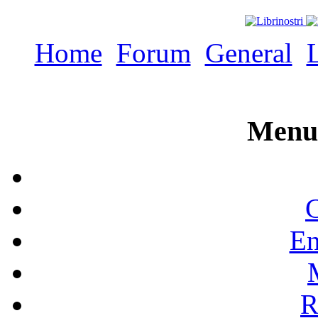
Home
Forum
General
Menu 
C
En
R