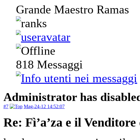
Grande Maestro Ramas
818
Messaggi
Administrator has disabled
#7
Mag-24-12 14:52:07
Re: Fì’a’za e il Venditore