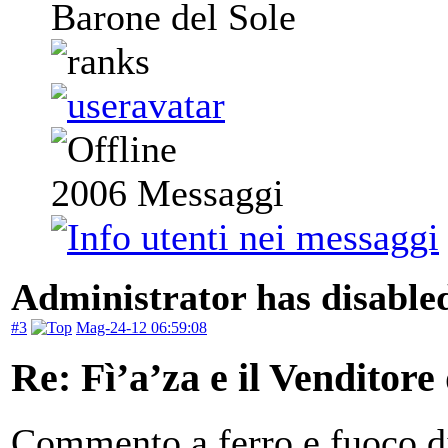
Barone del Sole
2006
Messaggi
Administrator has disabled
#3
Mag-24-12 06:59:08
Re: Fì’a’za e il Venditore
Commento a ferro e fuoco 