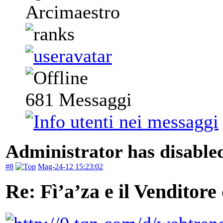
Arcimaestro
681
Messaggi
Administrator has disabled
#8
Mag-24-12 15:23:02
Re: Fì’a’za e il Venditore