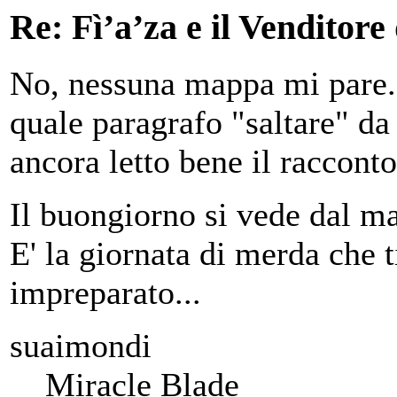
Re: Fì’a’za e il Venditore
No, nessuna mappa mi pare...
quale paragrafo "saltare" d
ancora letto bene il racconto
Il buongiorno si vede dal ma
E' la giornata di merda che 
impreparato...
suaimondi
Miracle Blade