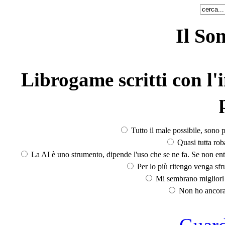
Il So
Librogame scritti con l'i
Tutto il male possibile, sono p
Quasi tutta rob
La AI è uno strumento, dipende l'uso che se ne fa. Se non ent
Per lo più ritengo venga sfru
Mi sembrano migliori d
Non ho ancora 