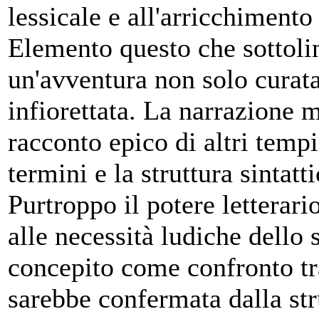
lessicale e all'arricchimento
Elemento questo che sottolin
un'avventura non solo curata
infiorettata. La narrazione 
racconto epico di altri tempi
termini e la struttura sintatt
Purtroppo il potere letterario
alle necessità ludiche dello 
concepito come confronto tra
sarebbe confermata dalla str