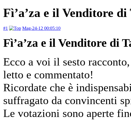
Fì’a’za e il Venditore di
#1
Mag-24-12 00:05:10
Fì’a’za e il Venditore di 
Ecco a voi il sesto racconto,
letto e commentato!
Ricordate che è indispensabi
suffragato da convincenti sp
Le votazioni sono aperte fi