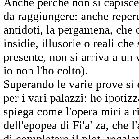
Anche perché non si capisce 
da raggiungere: anche reperen
antidoti, la pergamena, che 
insidie, illusorie o reali che
presente, non si arriva a un
io non l'ho colto).
Superando le varie prove si 
per i vari palazzi: ho ipotizz
spiega come l'opera miri a ri
dell'epopea di Fi'a' za, che 
di completare il plot, regal