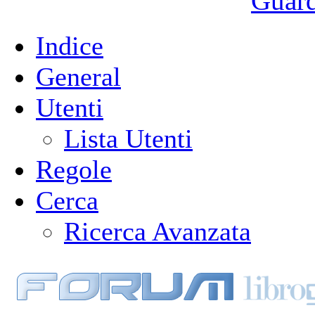
Guarda
Indice
General
Utenti
Lista Utenti
Regole
Cerca
Ricerca Avanzata