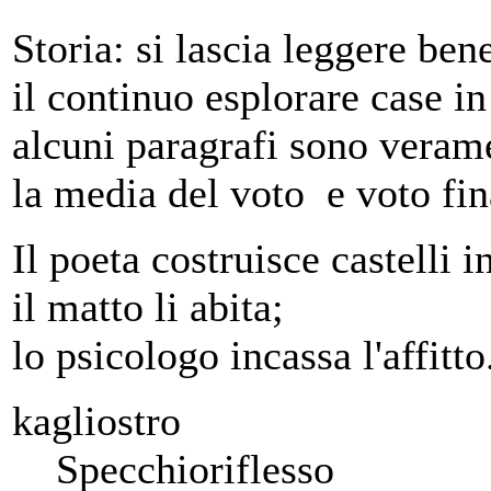
Storia: si lascia leggere ben
il continuo esplorare case i
alcuni paragrafi sono verame
la media del voto e voto fin
Il poeta costruisce castelli in
il matto li abita;
lo psicologo incassa l'affitto
kagliostro
Specchioriflesso