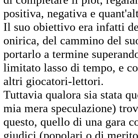
positiva, negativa e quant'al
Il suo obiettivo era infatti d
onirica, del cammino del suo
portarlo a termine superando 
limitato lasso di tempo, e co
altri giocatori-lettori.
Tuttavia qualora sia stata qu
mia mera speculazione) trov
questo, quello di una gara c
giudici (popolari o di merit