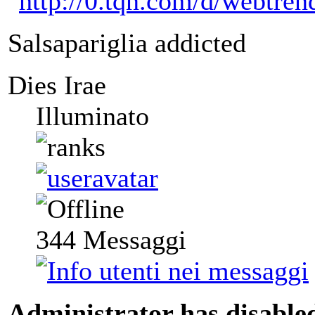
Salsapariglia addicted
Dies Irae
Illuminato
344
Messaggi
Administrator has disabled