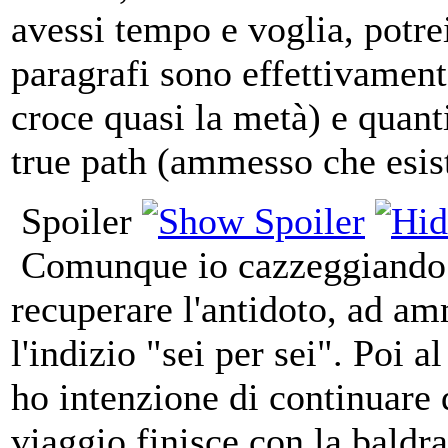
avessi tempo e voglia, potrei
paragrafi sono effettivamente
croce quasi la metà) e quant
true path (ammesso che esis
Spoiler
Comunque io cazzeggiando q
recuperare l'antidoto, ad a
l'indizio "sei per sei". Poi 
ho intenzione di continuare 
viaggio finisce con la baldra