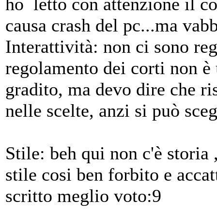
ho letto con attenzione il co
causa crash del pc...ma vabb
Interattività: non ci sono r
regolamento dei corti non è
gradito, ma devo dire che risp
nelle scelte, anzi si può sce
Stile: beh qui non c'è stori
stile cosi ben forbito e acca
scritto meglio voto:9