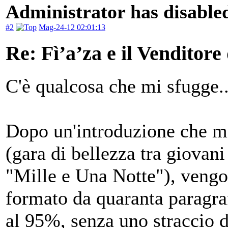
Administrator has disabled
#2
Mag-24-12 02:01:13
Re: Fì’a’za e il Venditore
C'è qualcosa che mi sfugge..
Dopo un'introduzione che mi
(gara di bellezza tra giovan
"Mille e Una Notte"), vengo 
formato da quaranta paragraf
al 95%, senza uno straccio d