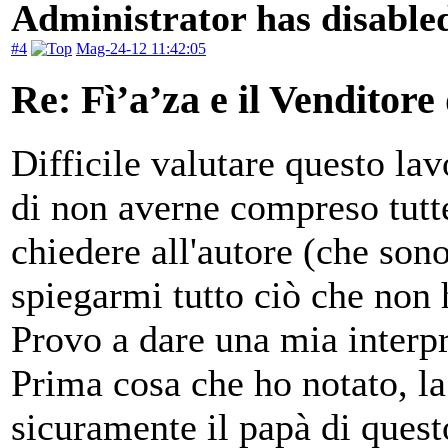
Administrator has disabled
#4
Mag-24-12 11:42:05
Re: Fì’a’za e il Venditore
Difficile valutare questo l
di non averne compreso tutte
chiedere all'autore (che sono
spiegarmi tutto ciò che non 
Provo a dare una mia interpr
Prima cosa che ho notato, la
sicuramente il papà di quest