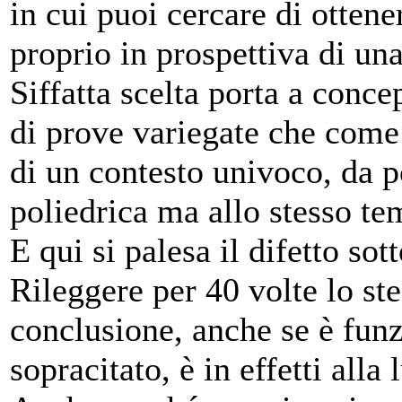
in cui puoi cercare di ottener
proprio in prospettiva di una
Siffatta scelta porta a conc
di prove variegate che come 
di un contesto univoco, da p
poliedrica ma allo stesso 
E qui si palesa il difetto sot
Rileggere per 40 volte lo ste
conclusione, anche se è funz
sopracitato, è in effetti all