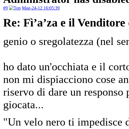
#9
Mag-24-12 16:05:39
Re: Fì’a’za e il Venditore
genio o sregolatezza (nel 
ho dato un'occhiata e il cort
non mi dispiacciono cose an
riservo di dare un responso p
giocata...
"Un velo nero ti impedisce d