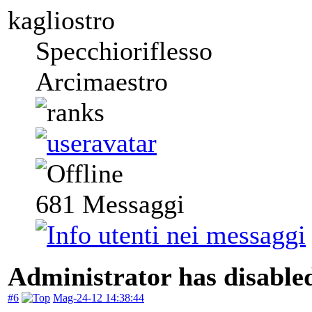
kagliostro
Specchioriflesso
Arcimaestro
681
Messaggi
Administrator has disabled
#6
Mag-24-12 14:38:44