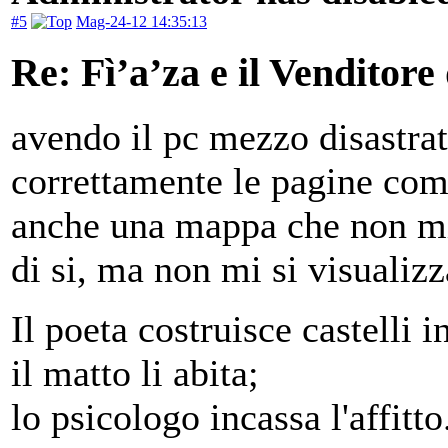
#5
Mag-24-12 14:35:13
Re: Fì’a’za e il Venditore
avendo il pc mezzo disastra
correttamente le pagine co
anche una mappa che non m
di si, ma non mi si visualizz
Il poeta costruisce castelli in
il matto li abita;
lo psicologo incassa l'affitto