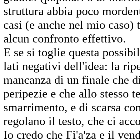
struttura abbia poco morden
casi (e anche nel mio caso) t
alcun confronto effettivo.
E se si toglie questa possib
lati negativi dell'idea: la rip
mancanza di un finale che d
peripezie e che allo stesso t
smarrimento, e di scarsa co
regolano il testo, che ci acc
Io credo che Fi'a'za e il ven