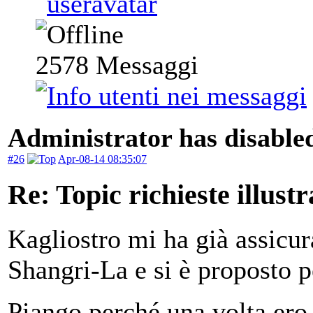
2578
Messaggi
Administrator has disabled
#26
Apr-08-14 08:35:07
Re: Topic richieste illustr
Kagliostro mi ha già assicur
Shangri-La e si è proposto pe
Piango perché una volta ero 