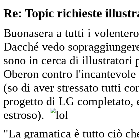
Re: Topic richieste illustr
Buonasera a tutti i volenter
Dacché vedo sopraggiungere i
sono in cerca di illustratori 
Oberon contro l'incantevol
(so di aver stressato tutti c
progetto di LG completato, e
estroso).
"La gramatica è tutto ciò ch