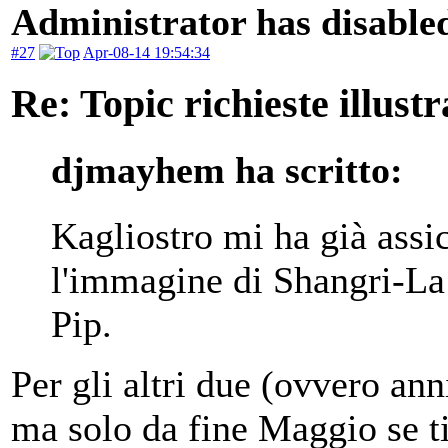
Administrator has disabled
#27
Apr-08-14 19:54:34
Re: Topic richieste illustr
djmayhem ha scritto:
Kagliostro mi ha già assi
l'immagine di Shangri-La e
Pip.
Per gli altri due (ovvero ann
ma solo da fine Maggio se t