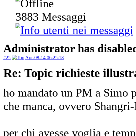
3883
Messaggi
Administrator has disabled
#25
Apr-08-14 06:25:18
Re: Topic richieste illustr
ho mandato un PM a Simo pe
che manca, ovvero Shangri-
per chi avesse voglia e temp