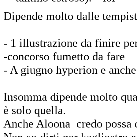
Dipende molto dalle tempisti
- 1 illustrazione da finire pe
-concorso fumetto da fare
- A giugno hyperion e anche
Insomma dipende molto quan
è solo quella.
Anche Aloona credo possa d
Non so dirti per kagliostro