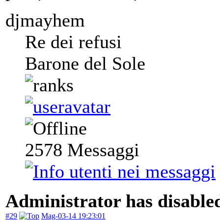
djmayhem
Re dei refusi
Barone del Sole
2578
Messaggi
Administrator has disabled
#29
Mag-03-14 19:23:01