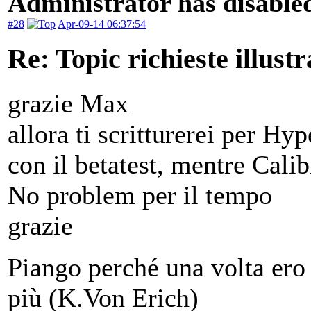
Administrator has disabled
#28
Apr-09-14 06:37:54
Re: Topic richieste illustr
grazie Max
allora ti scritturerei per Hy
con il betatest, mentre Cali
No problem per il tempo
grazie
Piango perché una volta ero 
più (K.Von Erich)