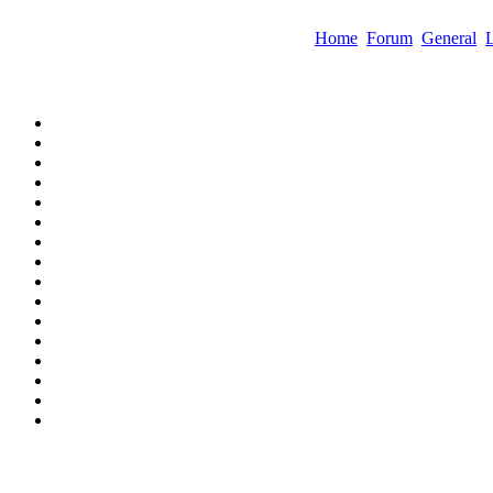
Home
Forum
General
L