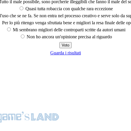
utto il male possibile, sono porcherie illeggibili che fanno il male del se
Quasi tutta robaccia con qualche rara eccezione
'uso che se ne fa. Se non entra nel processo creativo e serve solo da s
Per lo più ritengo venga sfruttata bene e migliori la resa finale delle op
Mi sembrano migliori delle controparti scritte da autori umani
Non ho ancora un'opinione precisa al riguardo
Guarda i risultati