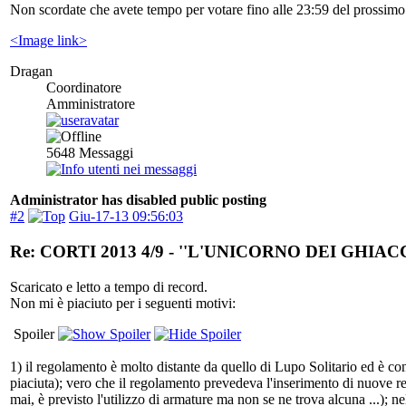
Non scordate che avete tempo per votare fino alle 23:59 del prossim
<Image link>
Dragan
Coordinatore
Amministratore
5648
Messaggi
Administrator has disabled public posting
#2
Giu-17-13 09:56:03
Re: CORTI 2013 4/9 - ''L'UNICORNO DEI GHIACC
Scaricato e letto a tempo di record.
Non mi è piaciuto per i seguenti motivi:
Spoiler
1) il regolamento è molto distante da quello di Lupo Solitario ed è con
piaciuta); vero che il regolamento prevedeva l'inserimento di nuove re
mai, è previsto l'utilizzo di armature ma non se ne trova alcuna ...); 