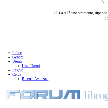
T
La AI è uno strumento, dipende l
Indice
General
Utenti
Lista Utenti
Regole
Cerca
Ricerca Avanzata