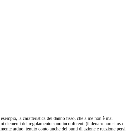
 esempio, la caratteristica del danno fisso, che a me non è mai
uni elementi del regolamento sono inconferenti (il denaro non si usa
mamente arduo, tenuto conto anche dei punti di azione e reazione persi