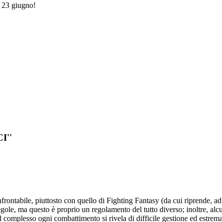
o 23 giugno!
I''
frontabile, piuttosto con quello di Fighting Fantasy (da cui riprende, ad
gole, ma questo è proprio un regolamento del tutto diverso; inoltre, alc
nel complesso ogni combattimento si rivela di difficile gestione ed estre