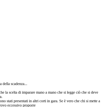
a della scadenza...
anche la scelta di imparare mano a mano che si legge ciò che si deve
a.
 stati presentati in altri corti in gara. Se è vero che chi si mette a
trovo eccessivo proporre