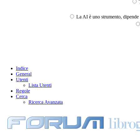
T
La AI è uno strumento, dipende l
Indice
General
Utenti
Lista Utenti
Regole
Cerca
Ricerca Avanzata