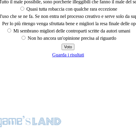
utto il male possibile, sono porcherie illeggibili che fanno il male del se
Quasi tutta robaccia con qualche rara eccezione
'uso che se ne fa. Se non entra nel processo creativo e serve solo da s
Per lo più ritengo venga sfruttata bene e migliori la resa finale delle op
Mi sembrano migliori delle controparti scritte da autori umani
Non ho ancora un'opinione precisa al riguardo
Guarda i risultati