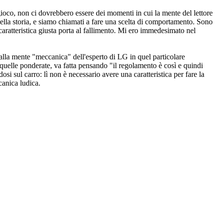
 gioco, non ci dovrebbero essere dei momenti in cui la mente del lettore
della storia, e siamo chiamati a fare una scelta di comportamento. Sono
caratteristica giusta porta al fallimento. Mi ero immedesimato nel
 alla mente "meccanica" dell'esperto di LG in quel particolare
quelle ponderate, va fatta pensando "il regolamento è così e quindi
i sul carro: lì non è necessario avere una caratteristica per fare la
canica ludica.