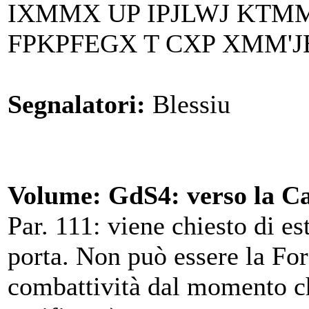
IXMMX UP IPJLWJ KTM
FPKPFEGX T CXP XMM'J
Segnalatori:
Blessiu
Volume: GdS4: verso la Ca
Par. 111: viene chiesto di e
porta. Non può essere la For
combattività dal momento che