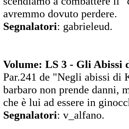
scendiamo a combattere il "c
avremmo dovuto perdere.
Segnalatori
: gabrieleud.
Volume: LS 3 - Gli Abissi 
Par.241 de "Negli abissi di K
barbaro non prende danni, m
che è lui ad essere in ginocc
Segnalatori
: v_alfano.