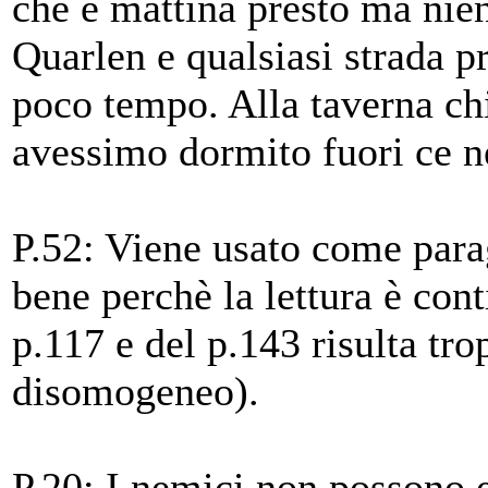
che è mattina presto ma nie
Quarlen e qualsiasi strada p
poco tempo. Alla taverna chi
avessimo dormito fuori ce n
P.52: Viene usato come para
bene perchè la lettura è co
p.117 e del p.143 risulta t
disomogeneo).
P.20: I nemici non possono e