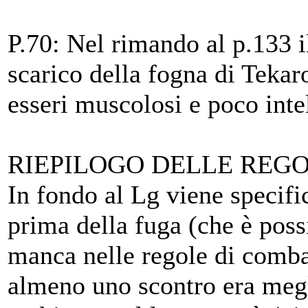
P.70: Nel rimando al p.133 i
scarico della fogna di Teka
esseri muscolosi e poco inte
RIEPILOGO DELLE REG
In fondo al Lg viene specif
prima della fuga (che è poss
manca nelle regole di comba
almeno uno scontro era megli