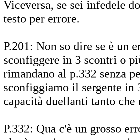
Viceversa, se sei infedele do
testo per errore.
P.201: Non so dire se è un er
sconfiggere in 3 scontri o più
rimandano al p.332 senza pen
sconfiggiamo il sergente in 
capacità duellanti tanto che 
P.332: Qua c'è un grosso erro