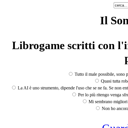
Il So
Librogame scritti con l'i
Tutto il male possibile, sono p
Quasi tutta rob
La AI è uno strumento, dipende l'uso che se ne fa. Se non ent
Per lo più ritengo venga sfru
Mi sembrano migliori d
Non ho ancora 