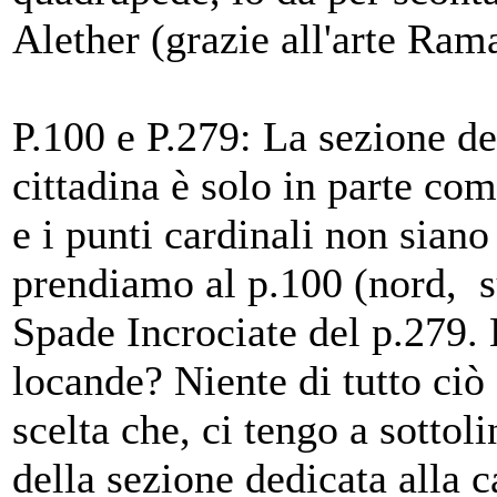
Alether (grazie all'arte Ram
P.100 e P.279: La sezione de
cittadina è solo in parte com
e i punti cardinali non sian
prendiamo al p.100 (nord, s
Spade Incrociate del p.279. 
locande? Niente di tutto ciò 
scelta che, ci tengo a sotto
della sezione dedicata alla c