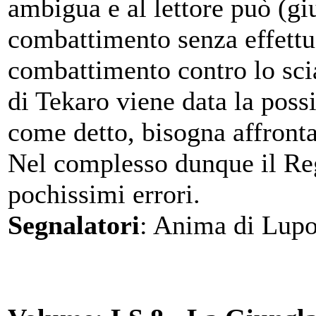
ambigua e al lettore può (g
combattimento senza effettu
combattimento contro lo scia
di Tekaro viene data la poss
come detto, bisogna affront
Nel complesso dunque il Reg
pochissimi errori.
Segnalatori
: Anima di Lupo