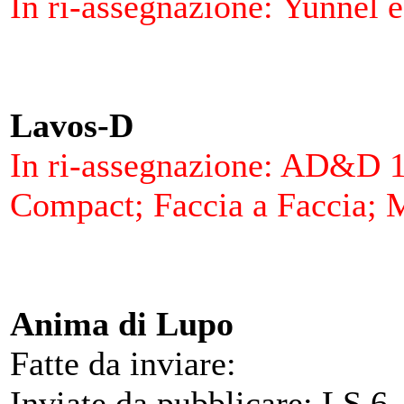
In ri-assegnazione: Yunnel e
Lavos-D
In ri-assegnazione: AD&D 10
Compact; Faccia a Faccia; M
Anima di Lupo
Fatte da inviare:
Inviate da pubblicare: LS 6,