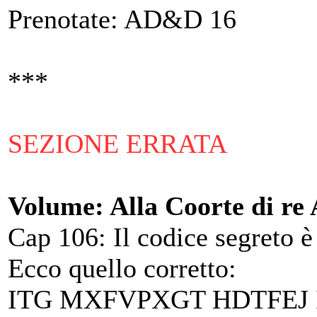
Prenotate: AD&D 16
***
SEZIONE ERRATA
Volume: Alla Coorte di re 
Cap 106: Il codice segreto è
Ecco quello corretto:
ITG MXFVPXGT HDTFEJ 