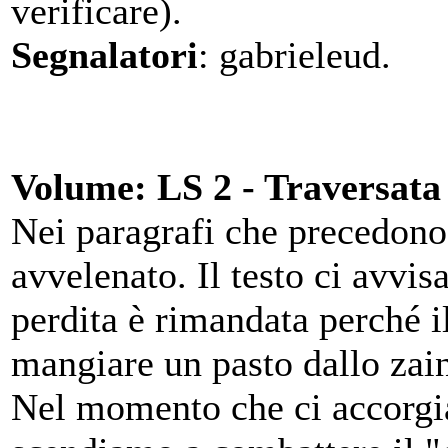
verificare).
Segnalatori
: gabrieleud.
Volume: LS 2 - Traversata
Nei paragrafi che precedono
avvelenato. Il testo ci avv
perdita è rimandata perché il
mangiare un pasto dallo zain
Nel momento che ci accorgiam