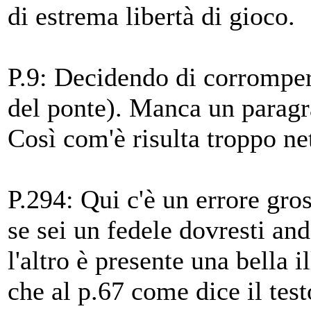
di estrema libertà di gioco.
P.9: Decidendo di corrompere
del ponte). Manca un paragra
Così com'è risulta troppo net
P.294: Qui c'è un errore gros
se sei un fedele dovresti an
l'altro è presente una bella 
che al p.67 come dice il test