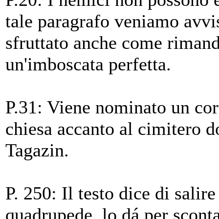
tale paragrafo veniamo avvis
sfruttato anche come rimand
un'imboscata perfetta.
P.31: Viene nominato un cort
chiesa accanto al cimitero d
Tagazin.
P. 250: Il testo dice di sali
quadrupede, lo dá per scont