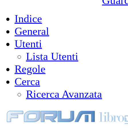
Guarda
Indice
General
Utenti
Lista Utenti
Regole
Cerca
Ricerca Avanzata