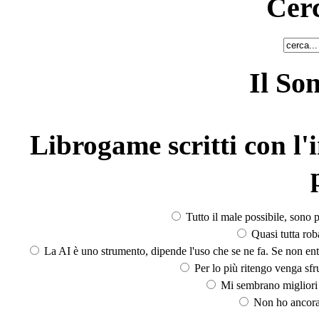
Cerc
Il So
Librogame scritti con l'i
Tutto il male possibile, sono p
Quasi tutta rob
La AI è uno strumento, dipende l'uso che se ne fa. Se non ent
Per lo più ritengo venga sfru
Mi sembrano migliori d
Non ho ancora 