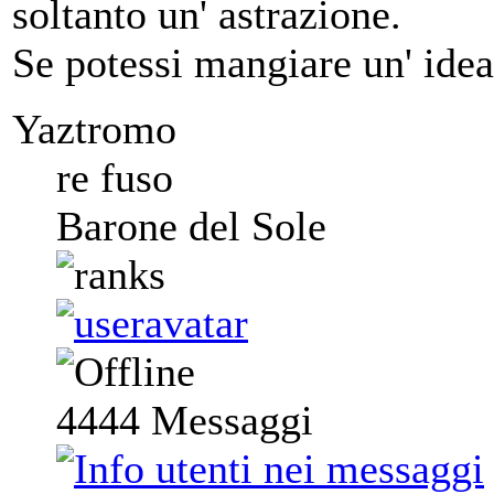
soltanto un' astrazione.
Se potessi mangiare un' idea
Yaztromo
re fuso
Barone del Sole
4444
Messaggi