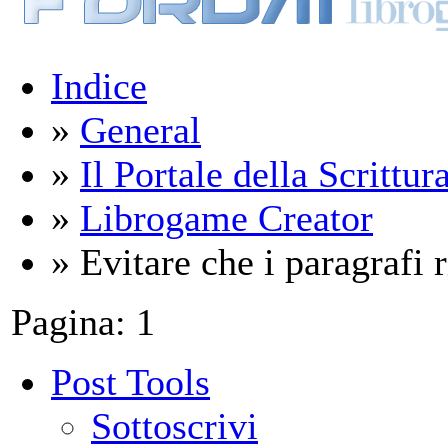
Indice
»
General
»
Il Portale della Scrittur
»
Librogame Creator
» Evitare che i paragrafi r
Pagina:
1
Post Tools
Sottoscrivi