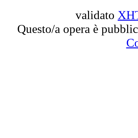
validato
XH
Questo/a opera è pubblic
C