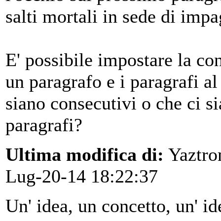
salti mortali in sede di imp
E' possibile impostare la co
un paragrafo e i paragrafi a
siano consecutivi o che ci si
paragrafi?
Ultima modifica di:
Yaztr
Lug-20-14 18:22:37
Un' idea, un concetto, un' ide