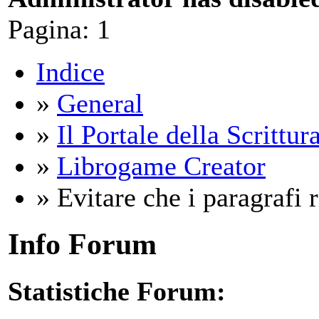
Pagina:
1
Indice
»
General
»
Il Portale della Scrittur
»
Librogame Creator
» Evitare che i paragrafi r
Info Forum
Statistiche Forum: