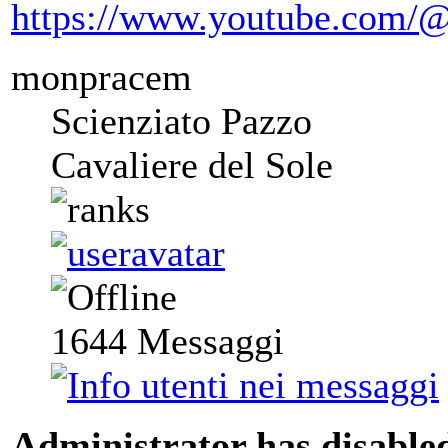
https://www.youtube.com/@
monpracem
Scienziato Pazzo
Cavaliere del Sole
1644
Messaggi
Administrator has disabled