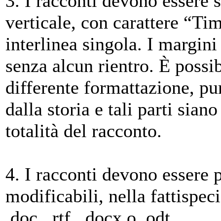
3. I racconti devono essere s
verticale, con carattere “
interlinea singola. I margin
senza alcun rientro. È possib
differente formattazione, pur
dalla storia e tali parti sian
totalità del racconto.
4. I racconti devono essere p
modificabili, nella fattispec
.doc, .rtf, .docx o .odt.