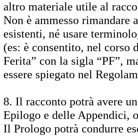
altro materiale utile al racco
Non è ammesso rimandare a 
esistenti, né usare terminolo
(es: è consentito, nel corso 
Ferita” con la sigla “PF”, ma
essere spiegato nel Regolam
8. Il racconto potrà avere u
Epilogo e delle Appendici, ol
Il Prologo potrà condurre es