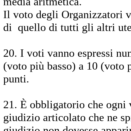
media aritmetica.
Il voto degli Organizzatori 
di quello di tutti gli altri ute
20. I voti vanno espressi n
(voto più basso) a 10 (voto 
punti.
21. È obbligatorio che ogni
giudizio articolato che ne sp
giudizio non dovesse appari