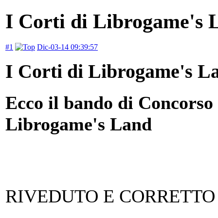
I Corti di Librogame's 
#1
Dic-03-14 09:39:57
I Corti di Librogame's L
Ecco il bando di Concorso p
Librogame's Land
RIVEDUTO E CORRETTO 