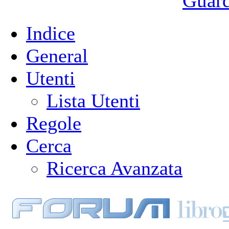
Guarda
Indice
General
Utenti
Lista Utenti
Regole
Cerca
Ricerca Avanzata