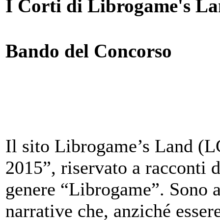
I Corti di Librogame's L
Bando del Concorso
Il sito Librogame’s Land (L
2015”, riservato a racconti di
genere “Librogame”. Sono 
narrative che, anziché essere 