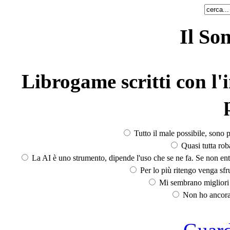
Il So
Librogame scritti con l'i
Tutto il male possibile, sono p
Quasi tutta rob
La AI è uno strumento, dipende l'uso che se ne fa. Se non ent
Per lo più ritengo venga sfru
Mi sembrano migliori d
Non ho ancora 