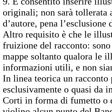
9. È consentito inserire illu
originali; non sarà tollerata
d’autore, pena l’esclusione 
Altro requisito è che le illus
fruizione del racconto: sono
mappe soltanto qualora le il
informazioni utili, e non si
In linea teorica un raccont
esclusivamente o quasi da i
Corti in forma di fumetto o 
violino alcun punto del Band