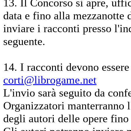
13. Il Concorso si apre, uffi
data e fino alla mezzanotte 
inviare i racconti presso l'i
seguente.
14. I racconti devono essere 
corti@librogame.net
L'invio sarà seguito da conf
Organizzatori manterranno l'
degli autori delle opere fin