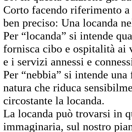
Corto facendo riferimento a
ben preciso: Una locanda ne
Per “locanda” si intende qual
fornisca cibo e ospitalità ai 
e i servizi annessi e conness
Per “nebbia” si intende una 
natura che riduca sensibilme
circostante la locanda.
La locanda può trovarsi in qu
immaginaria, sul nostro pia