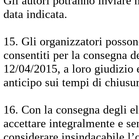
Gli autori potranno inviare m
data indicata.
15. Gli organizzatori posson
consentiti per la consegna de
12/04/2015, a loro giudizio
anticipo sui tempi di chiusu
16. Con la consegna degli ela
accettare integralmente e se
considerare insindacabile l’