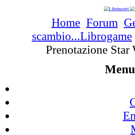
Home
Forum
Ge
scambio...Librogame
Prenotazione Star 
Menu 
C
En