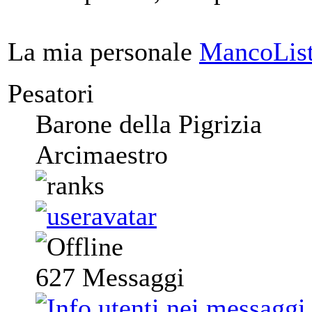
La mia personale
MancoList
Pesatori
Barone della Pigrizia
Arcimaestro
627
Messaggi