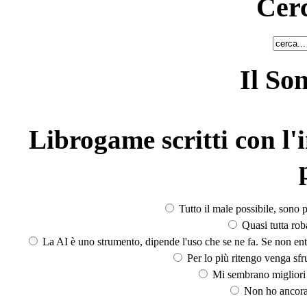
Cerc
Il So
Librogame scritti con l'i
Tutto il male possibile, sono p
Quasi tutta rob
La AI è uno strumento, dipende l'uso che se ne fa. Se non ent
Per lo più ritengo venga sfru
Mi sembrano migliori d
Non ho ancora 