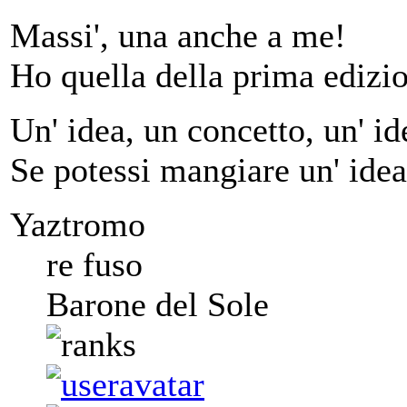
Massi', una anche a me!
Ho quella della prima edizi
Un' idea, un concetto, un' ide
Se potessi mangiare un' idea
Yaztromo
re fuso
Barone del Sole