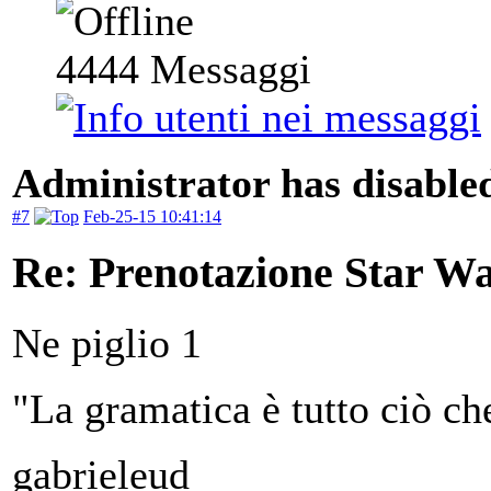
4444
Messaggi
Administrator has disabled
#7
Feb-25-15 10:41:14
Re: Prenotazione Star Wa
Ne piglio 1
"La gramatica è tutto ciò ch
gabrieleud