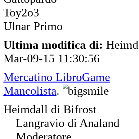
Toy2o3
Ulnar Primo
Ultima modifica di:
Heimdal
Mar-09-15 11:30:56
Mercatino LibroGame
Mancolista
.
Heimdall di Bifrost
Langravio di Analand
Moderatore