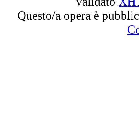
validato
XH
Questo/a opera è pubblic
C