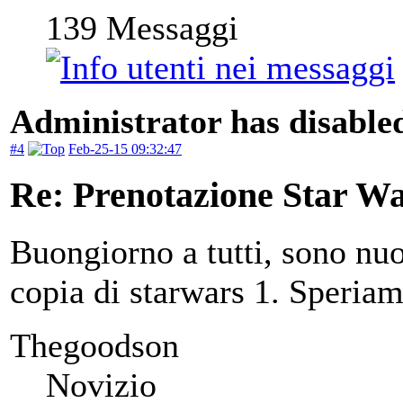
139
Messaggi
Administrator has disabled
#4
Feb-25-15 09:32:47
Re: Prenotazione Star Wa
Buongiorno a tutti, sono nu
copia di starwars 1. Speria
Thegoodson
Novizio