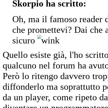
Skorpio ha scritto:
Oh, ma il famoso reader di
che promettevi? Dai che 
sicuro
Quello esiste già, l'ho scrit
qualcuno nel forum ha avuto 
Però lo ritengo davvero trop
diffonderlo ma soprattutto p
da un player, come ripeto da
diventare un programmatore 