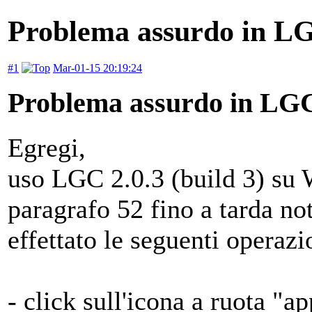
Problema assurdo in LG
#1
Mar-01-15 20:19:24
Problema assurdo in LGC
Egregi,
uso LGC 2.0.3 (build 3) su 
paragrafo 52 fino a tarda not
effettato le seguenti operazi
- click sull'icona a ruota "ap