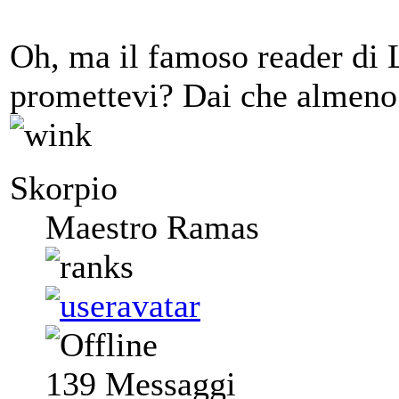
Oh, ma il famoso reader di L
promettevi? Dai che almeno
Skorpio
Maestro Ramas
139
Messaggi