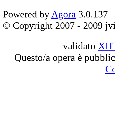
Powered by
Agora
3.0.137
© Copyright 2007 - 2009 jvit
validato
XH
Questo/a opera è pubblic
C