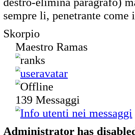
destro-elimina paragrafo) ma
sempre li, penetrante come i
Skorpio
Maestro Ramas
139
Messaggi
Administrator has disabled