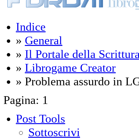
Indice
»
General
»
Il Portale della Scrittur
»
Librogame Creator
» Problema assurdo in L
Pagina:
1
Post Tools
Sottoscrivi