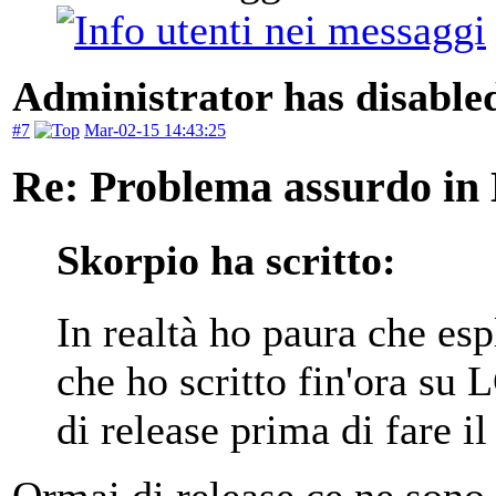
Administrator has disabled
#7
Mar-02-15 14:43:25
Re: Problema assurdo in
Skorpio ha scritto:
In realtà ho paura che es
che ho scritto fin'ora su 
di release prima di fare i