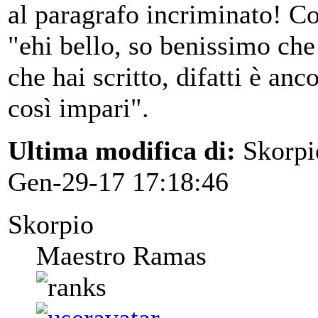
al paragrafo incriminato! Co
"ehi bello, so benissimo che 
che hai scritto, difatti è an
così impari".
Ultima modifica di:
Skorpi
Gen-29-17 17:18:46
Skorpio
Maestro Ramas