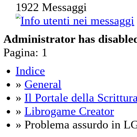
1922
Messaggi
Administrator has disabled
Pagina:
1
Indice
»
General
»
Il Portale della Scrittur
»
Librogame Creator
» Problema assurdo in L