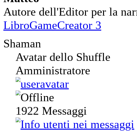
Autore dell'Editor per la nar
LibroGameCreator 3
Shaman
Avatar dello Shuffle
Amministratore
1922
Messaggi