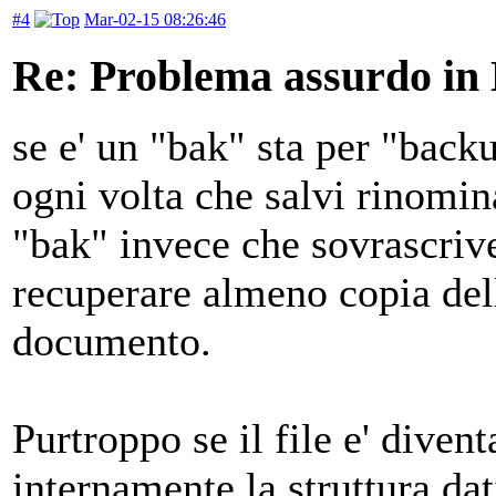
#4
Mar-02-15 08:26:46
Re: Problema assurdo in
se e' un "bak" sta per "back
ogni volta che salvi rinomi
"bak" invece che sovrascrive
recuperare almeno copia del
documento.
Purtroppo se il file e' divent
internamente la struttura dat