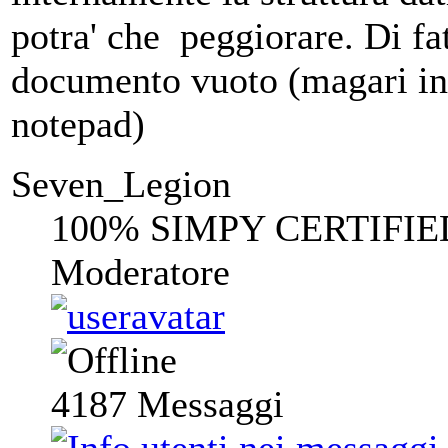
potra' che peggiorare. Di fat
documento vuoto (magari inc
notepad)
Seven_Legion
100% SIMPY CERTIFIE
Moderatore
4187
Messaggi