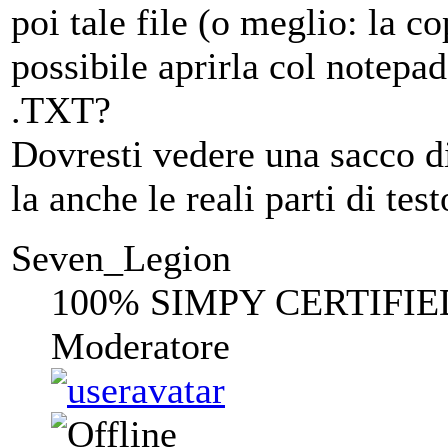
poi tale file (o meglio: la c
possibile aprirla col notep
.TXT?
Dovresti vedere una sacco di
la anche le reali parti di tes
Seven_Legion
100% SIMPY CERTIFIE
Moderatore