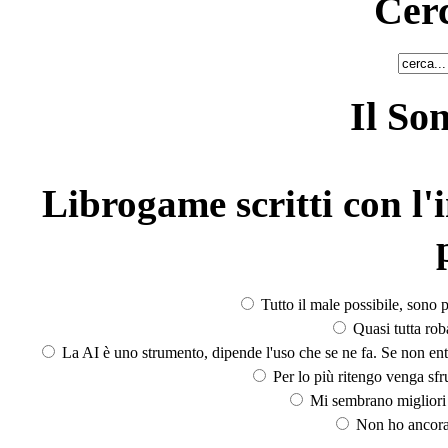
Cerc
Il So
Librogame scritti con l'i
Tutto il male possibile, sono p
Quasi tutta rob
La AI è uno strumento, dipende l'uso che se ne fa. Se non ent
Per lo più ritengo venga sfru
Mi sembrano migliori d
Non ho ancora 