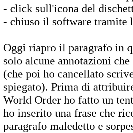
- click sull'icona del dischet
- chiuso il software tramite l
Oggi riapro il paragrafo in q
solo alcune annotazioni che 
(che poi ho cancellato scriv
spiegato). Prima di attribui
World Order ho fatto un tenta
ho inserito una frase che ric
paragrafo maledetto e sorpes