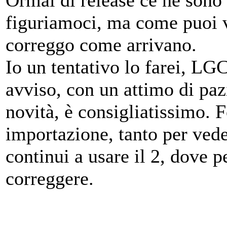
Ormai di release ce ne sono 
figuriamoci, ma come puoi v
correggo come arrivano.
Io un tentativo lo farei, LG
avviso, con un attimo di paz
novità, è consigliatissimo. Fo
importazione, tanto per ved
continui a usare il 2, dove 
correggere.