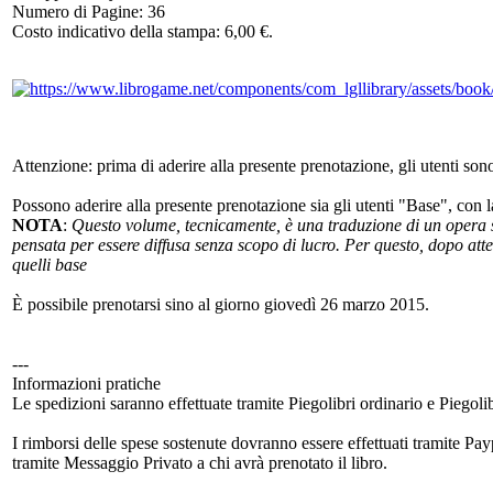
Numero di Pagine: 36
Costo indicativo della stampa: 6,00 €.
Attenzione: prima di aderire alla presente prenotazione, gli utenti s
Possono aderire alla presente prenotazione sia gli utenti "Base", con 
NOTA
:
Questo volume, tecnicamente, è una traduzione di un opera sc
pensata per essere diffusa senza scopo di lucro. Per questo, dopo atten
quelli base
È possibile prenotarsi sino al giorno giovedì 26 marzo 2015.
---
Informazioni pratiche
Le spedizioni saranno effettuate tramite Piegolibri ordinario e Piegol
I rimborsi delle spese sostenute dovranno essere effettuati tramite P
tramite Messaggio Privato a chi avrà prenotato il libro.