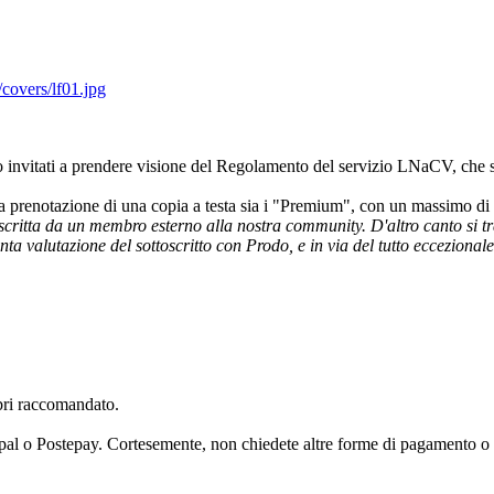
ono invitati a prendere visione del Regolamento del servizio LNaCV, che 
la prenotazione di una copia a testa sia i "Premium", con un massimo di t
ritta da un membro esterno alla nostra community. D'altro canto si trat
ta valutazione del sottoscritto con Prodo, e in via del tutto eccezionale
ibri raccomandato.
aypal o Postepay. Cortesemente, non chiedete altre forme di pagamento o