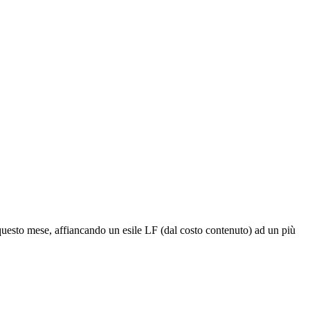
questo mese, affiancando un esile LF (dal costo contenuto) ad un più