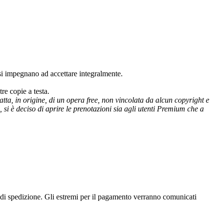
si impegnano ad accettare integralmente.
re copie a testa.
ta, in origine, di un opera free, non vincolata da alcun copyright e
, si è deciso di aprire le prenotazioni sia agli utenti Premium che a
 di spedizione. Gli estremi per il pagamento verranno comunicati