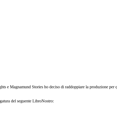
 Fights e Magnamund Stories ho deciso di raddoppiare la produzione per 
egatura del seguente LibroNostro: