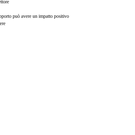
ttore
upporto può avere un impatto positivo
ere