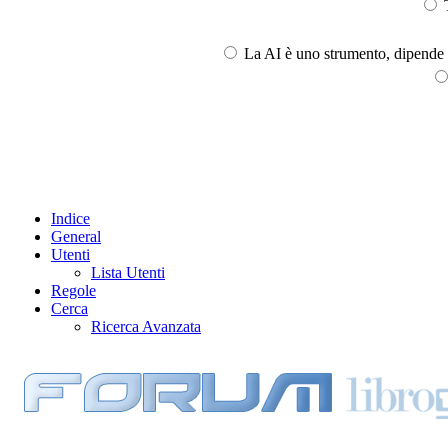
T
La AI è uno strumento, dipende l
Indice
General
Utenti
Lista Utenti
Regole
Cerca
Ricerca Avanzata