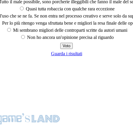
utto il male possibile, sono porcherie illeggibili che fanno il male del se
Quasi tutta robaccia con qualche rara eccezione
'uso che se ne fa. Se non entra nel processo creativo e serve solo da s
Per lo più ritengo venga sfruttata bene e migliori la resa finale delle op
Mi sembrano migliori delle controparti scritte da autori umani
Non ho ancora un'opinione precisa al riguardo
Guarda i risultati