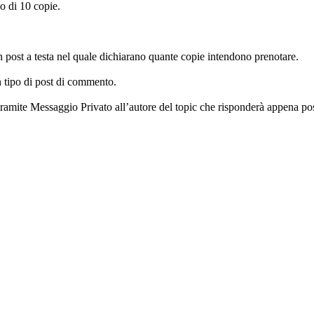
o di 10 copie.
un post a testa nel quale dichiarano quante copie intendono prenotare.
n tipo di post di commento.
ramite Messaggio Privato all’autore del topic che risponderà appena possi