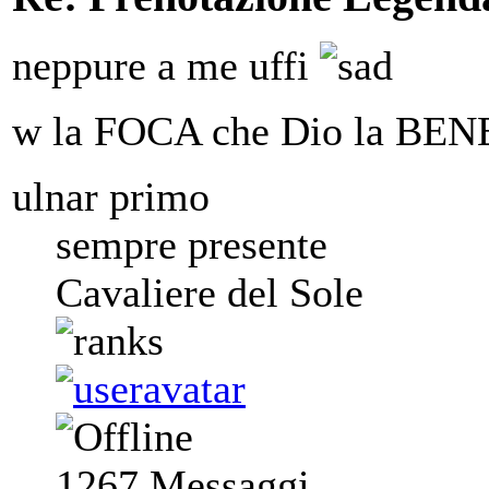
neppure a me uffi
w la FOCA che Dio la B
ulnar primo
sempre presente
Cavaliere del Sole
1267
Messaggi