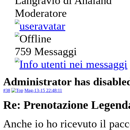
Langravio di Analand
Moderatore
759
Messaggi
Administrator has disabled
#38
Mag-13-15 22:48:11
Re: Prenotazione Legenda
Anche io ho ricevuto il pacc