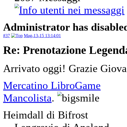
Administrator has disabled
#37
Mag-13-15 13:14:01
Re: Prenotazione Legenda
Arrivato oggi! Grazie Giov
Mercatino LibroGame
Mancolista
.
Heimdall di Bifrost