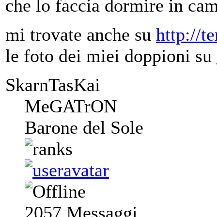
che lo faccia dormire in cam
mi trovate anche su
http://t
le foto dei miei doppioni su
SkarnTasKai
MeGATrON
Barone del Sole
2057
Messaggi