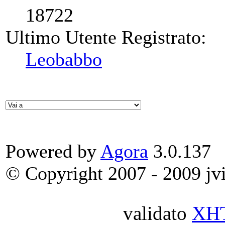
18722
Ultimo Utente Registrato:
Leobabbo
Powered by
Agora
3.0.137
© Copyright 2007 - 2009 jvit
validato
XH