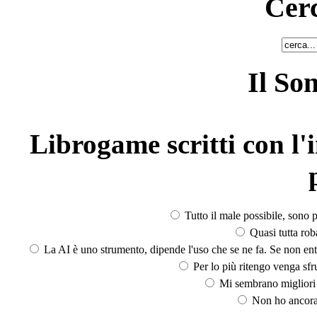
Cerc
Il So
Librogame scritti con l'i
Tutto il male possibile, sono p
Quasi tutta rob
La AI è uno strumento, dipende l'uso che se ne fa. Se non ent
Per lo più ritengo venga sfru
Mi sembrano migliori d
Non ho ancora 