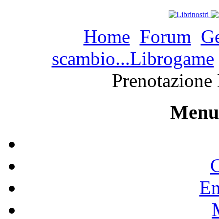
Home
Forum
Ge
scambio...Librogame
Prenotazione 
Menu 
C
En