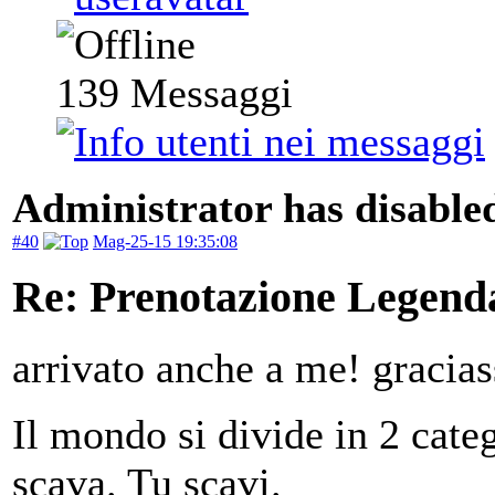
139
Messaggi
Administrator has disabled
#40
Mag-25-15 19:35:08
Re: Prenotazione Legenda
arrivato anche a me! gracias
Il mondo si divide in 2 categ
scava. Tu scavi.