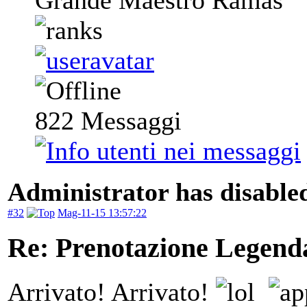
Grande Maestro Ramas
822
Messaggi
Administrator has disabled
#32
Mag-11-15 13:57:22
Re: Prenotazione Legenda
Arrivato! Arrivato!