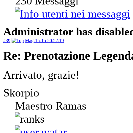
230
Messaggi
Administrator has disabled
#39
Mag-15-15 20:52:19
Re: Prenotazione Legenda
Arrivato, grazie!
Skorpio
Maestro Ramas