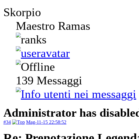
Skorpio
Maestro Ramas
139
Messaggi
Administrator has disabled
#34
Mag-11-15 22:58:52
Re: Prenotazione Legenda