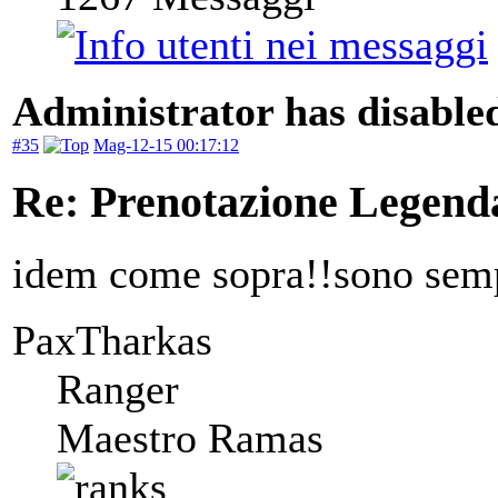
Administrator has disabled
#35
Mag-12-15 00:17:12
Re: Prenotazione Legenda
idem come sopra!!sono semp
PaxTharkas
Ranger
Maestro Ramas