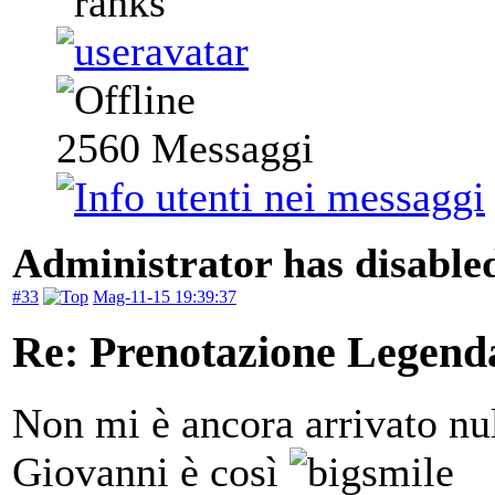
2560
Messaggi
Administrator has disabled
#33
Mag-11-15 19:39:37
Re: Prenotazione Legenda
Non mi è ancora arrivato nul
Giovanni è così