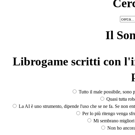
Cerc
Il So
Librogame scritti con l'i
Tutto il male possibile, sono p
Quasi tutta rob
La AI è uno strumento, dipende l'uso che se ne fa. Se non ent
Per lo più ritengo venga sfru
Mi sembrano migliori d
Non ho ancora 