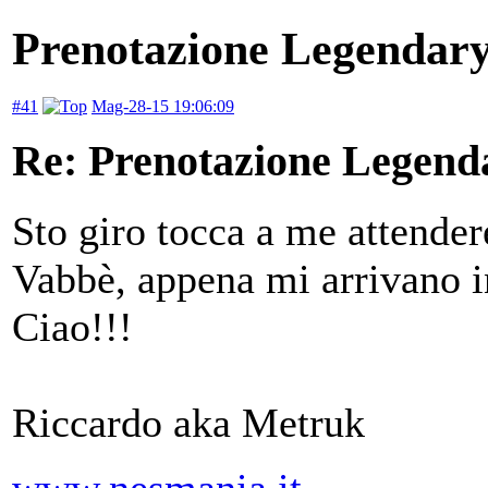
Prenotazione Legendary
#41
Mag-28-15 19:06:09
Re: Prenotazione Legenda
Sto giro tocca a me attender
Vabbè, appena mi arrivano 
Ciao!!!
Riccardo aka Metruk