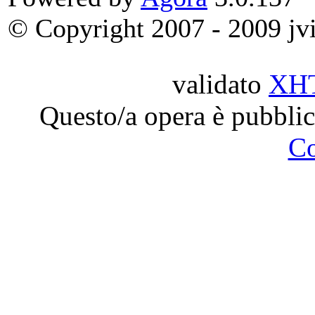
© Copyright 2007 - 2009 jvit
validato
XH
Questo/a opera è pubblic
C