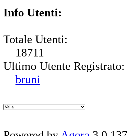
Info Utenti:
Totale Utenti:
18711
Ultimo Utente Registrato:
bruni
Powered by
Agora
3.0.137