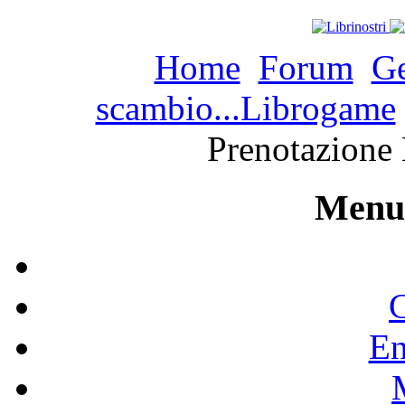
Home
Forum
Ge
scambio...Librogame
Prenotazione 
Menu 
C
En