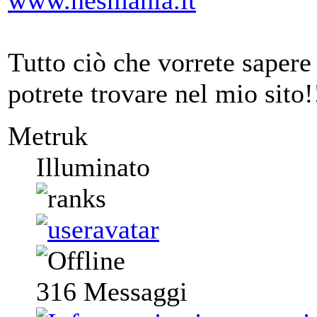
www.nesmania.it
Tutto ciò che vorrete saper
potrete trovare nel mio sito!
Metruk
Illuminato
316
Messaggi