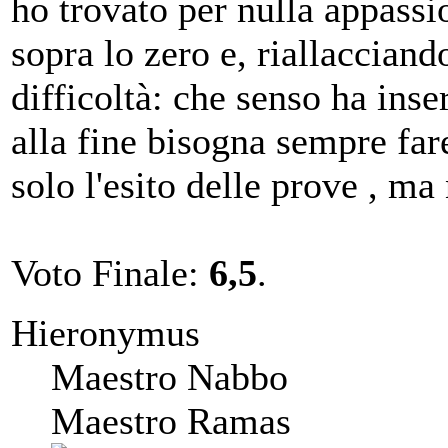
ho trovato per nulla appassi
sopra lo zero e, riallacciando
difficoltà: che senso ha inseri
alla fine bisogna sempre far
solo l'esito delle prove , ma 
Voto Finale:
6,5
.
Hieronymus
Maestro Nabbo
Maestro Ramas