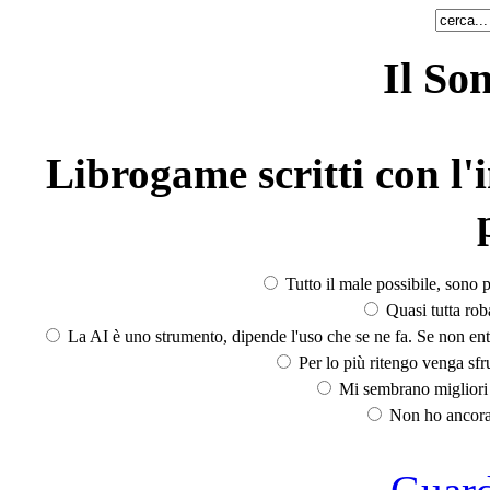
Il So
Librogame scritti con l'i
Tutto il male possibile, sono p
Quasi tutta rob
La AI è uno strumento, dipende l'uso che se ne fa. Se non ent
Per lo più ritengo venga sfru
Mi sembrano migliori d
Non ho ancora 