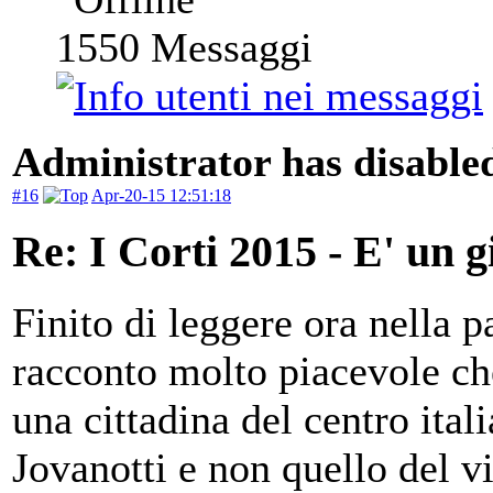
1550
Messaggi
Administrator has disabled
#16
Apr-20-15 12:51:18
Re: I Corti 2015 - E' un g
Finito di leggere ora nella 
racconto molto piacevole che 
una cittadina del centro ital
Jovanotti e non quello del v