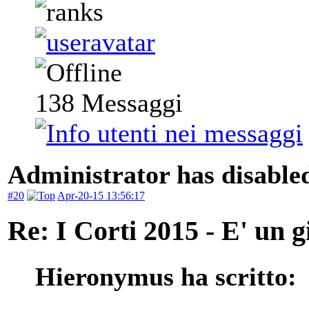
138
Messaggi
Administrator has disabled
#20
Apr-20-15 13:56:17
Re: I Corti 2015 - E' un g
Hieronymus ha scritto: