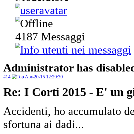
4187
Messaggi
Administrator has disabled
#14
Apr-20-15 12:29:39
Re: I Corti 2015 - E' un g
Accidenti, ho accumulato de
sfortuna ai dadi...