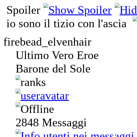
Spoiler
io sono il tizio con l'ascia
firebead_elvenhair
Ultimo Vero Eroe
Barone del Sole
2848
Messaggi