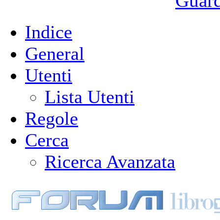
Guarda
Indice
General
Utenti
Lista Utenti
Regole
Cerca
Ricerca Avanzata