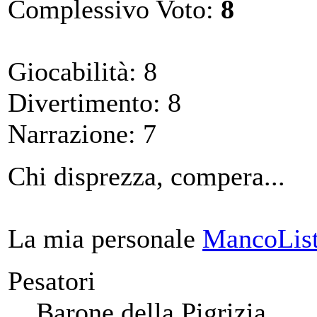
Complessivo Voto:
8
Giocabilità: 8
Divertimento: 8
Narrazione: 7
Chi disprezza, compera...
La mia personale
MancoList
Pesatori
Barone della Pigrizia