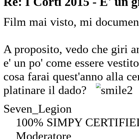
Re: I Corti 2015 - E' un g
Film mai visto, mi document
A proposito, vedo che giri an
e' un po' come essere vestit
cosa farai quest'anno alla ce
platinare il dado?
Seven_Legion
100% SIMPY CERTIFIE
Moderatore