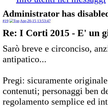
Administrator has disabled
#19
Apr-20-15 13:53:47
Re: I Corti 2015 - E' un g
Sarò breve e circonciso, anz
antipatico...
Pregi: sicuramente originale
contenuti; personaggi ben des
regolamento semplice ed inter