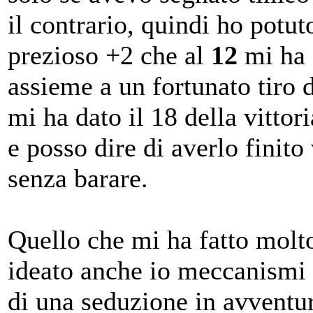
il contrario, quindi ho potu
prezioso +2 che al
12
mi ha g
assieme a un fortunato tiro 
mi ha dato il 18 della vittori
e posso dire di averlo finito
senza barare.
Quello che mi ha fatto molto
ideato anche io meccanismi s
di una seduzione in avventu