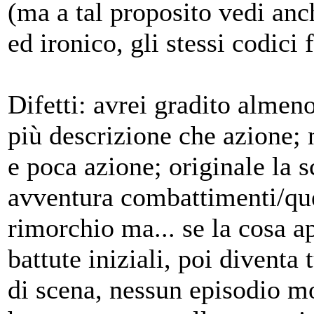
(ma a tal proposito vedi anc
ed ironico, gli stessi codici 
Difetti: avrei gradito almeno
più descrizione che azione; n
e poca azione; originale la s
avventura combattimenti/que
rimorchio ma... se la cosa ap
battute iniziali, poi divent
di scena, nessun episodio m