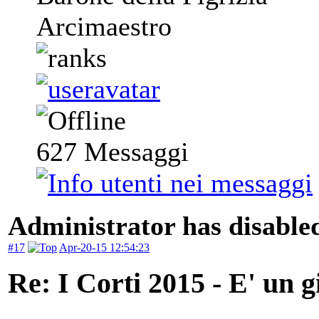
Arcimaestro
627
Messaggi
Administrator has disabled
#17
Apr-20-15 12:54:23
Re: I Corti 2015 - E' un g