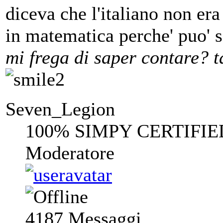
diceva che l'italiano non er
in matematica perche' puo' s
mi frega di saper contare? ta
Seven_Legion
100% SIMPY CERTIFIE
Moderatore
4187
Messaggi