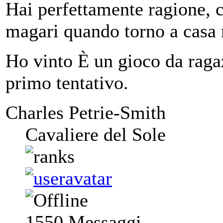
Hai perfettamente ragione, c
magari quando torno a casa r
Ho vinto È un gioco da ragaz
primo tentativo.
Charles Petrie-Smith
Cavaliere del Sole
1550
Messaggi