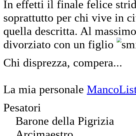
In effetti il finale felice str
soprattutto per chi vive in c
quella descritta. Al massimo 
divorziato con un figlio
Chi disprezza, compera...
La mia personale
MancoList
Pesatori
Barone della Pigrizia
Arcimaestro