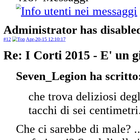
Administrator has disabled
#12
Apr-20-15 12:10:17
Re: I Corti 2015 - E' un g
Seven_Legion ha scritto
che trova deliziosi degl
tacchi di sei centimetri
Che ci sarebbe di male? ..