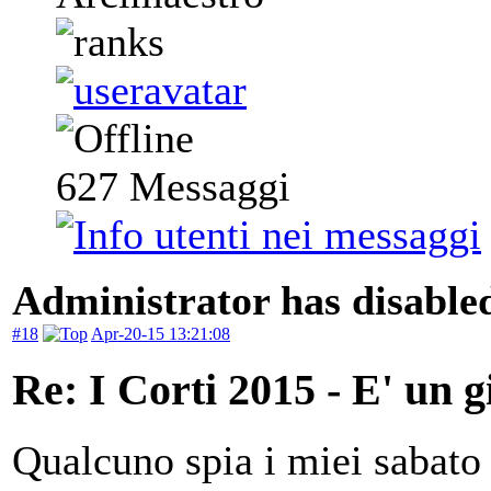
627
Messaggi
Administrator has disabled
#18
Apr-20-15 13:21:08
Re: I Corti 2015 - E' un g
Qualcuno spia i miei sabato