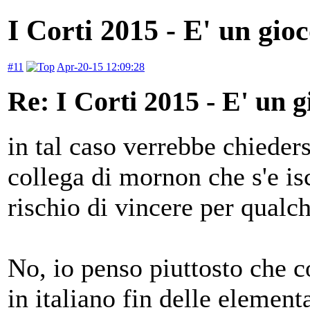
I Corti 2015 - E' un gio
#11
Apr-20-15 12:09:28
Re: I Corti 2015 - E' un g
in tal caso verrebbe chiedersi
collega di mornon che s'e is
rischio di vincere per qual
No, io penso piuttosto che c
in italiano fin delle elemen