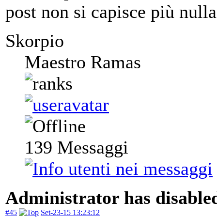
post non si capisce più nulla
Skorpio
Maestro Ramas
139
Messaggi
Administrator has disabled
#45
Set-23-15 13:23:12