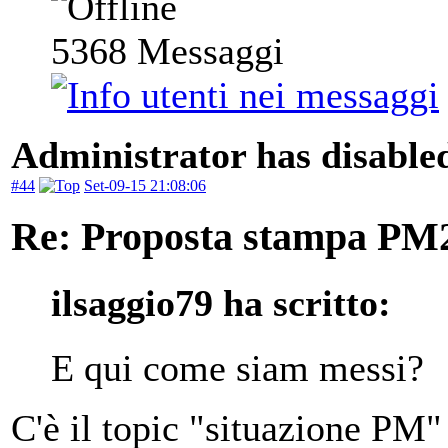
5368
Messaggi
Administrator has disabled
#44
Set-09-15 21:08:06
Re: Proposta stampa PM
ilsaggio79 ha scritto:
E qui come siam messi?
C'è il topic "situazione PM" 