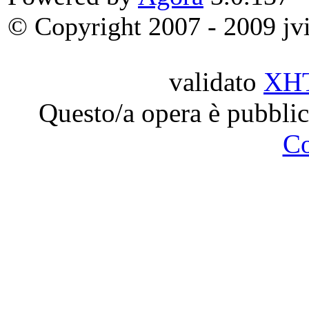
© Copyright 2007 - 2009 jvit
validato
XH
Questo/a opera è pubblic
C