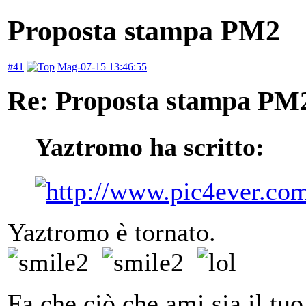
Proposta stampa PM2
#41
Mag-07-15 13:46:55
Re: Proposta stampa PM
Yaztromo ha scritto:
Yaztromo è tornato.
Fa che ciò che ami sia il tuo