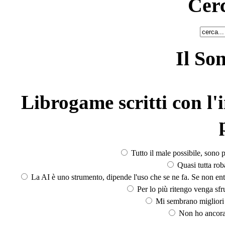
Cerc
Il So
Librogame scritti con l'i
Tutto il male possibile, sono p
Quasi tutta rob
La AI è uno strumento, dipende l'uso che se ne fa. Se non ent
Per lo più ritengo venga sfru
Mi sembrano migliori d
Non ho ancora 