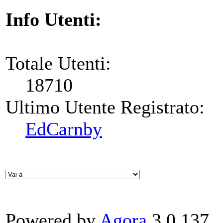
Info Utenti:
Totale Utenti:
18710
Ultimo Utente Registrato:
EdCarnby
Powered by
Agora
3.0.137