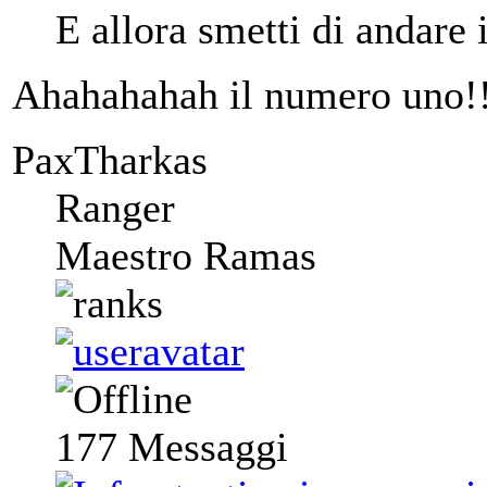
E allora smetti di andare i
Ahahahahah il numero uno!
PaxTharkas
Ranger
Maestro Ramas
177
Messaggi