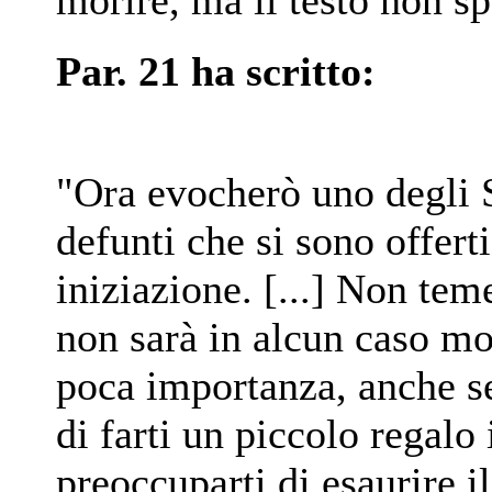
morire, ma il testo non sp
Par. 21 ha scritto:
"Ora evocherò uno degli S
defunti che si sono offerti
iniziazione. [...] Non teme
non sarà in alcun caso mo
poca importanza, anche se
di farti un piccolo regalo 
preoccuparti di esaurire i