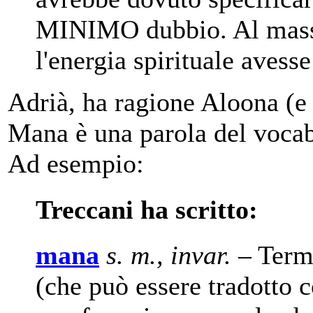
MINIMO dubbio. Al massi
l'energia spirituale aves
Adrià, ha ragione Aloona (e
Mana è una parola del vocabo
Ad esempio:
Treccani ha scritto:
mana
s. m., invar.
– Term
(che può essere tradotto c