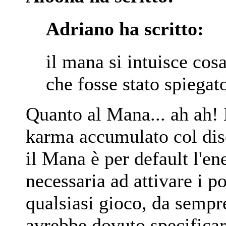
Adriano ha scritto:
il mana si intuisce cos
che fosse stato spiegat
Quanto al Mana... ah ah! 
karma accumulato col dis
il Mana è per default l'en
necessaria ad attivare i po
qualsiasi gioco, da sempre
avrebbe dovuto specificar