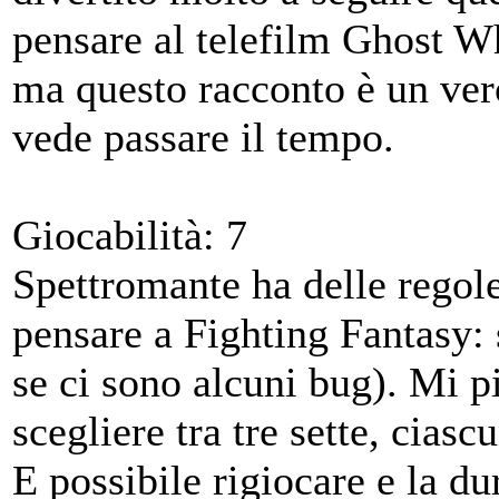
pensare al telefilm Ghost Wh
ma questo racconto è un vero
vede passare il tempo.
Giocabilità: 7
Spettromante ha delle regol
pensare a Fighting Fantasy:
se ci sono alcuni bug). Mi pi
scegliere tra tre sette, cias
E possibile rigiocare e la du