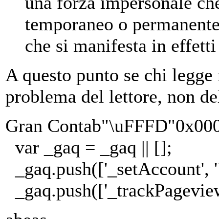
una forza impersonale che
temporaneo o permanente,
che si manifesta in effetti 
A questo punto se chi legge
problema del lettore, non d
Gran Contab"\uFFFD"0x0
var _gaq = _gaq || [];
_gaq.push(['_setAccount', 
_gaq.push(['_trackPageview