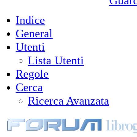
Guarda
Indice
General
Utenti
Lista Utenti
Regole
Cerca
Ricerca Avanzata