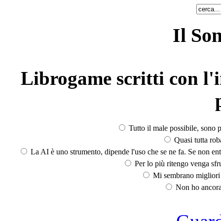
Il So
Librogame scritti con l'i
Tutto il male possibile, sono p
Quasi tutta rob
La AI è uno strumento, dipende l'uso che se ne fa. Se non ent
Per lo più ritengo venga sfru
Mi sembrano migliori d
Non ho ancora 