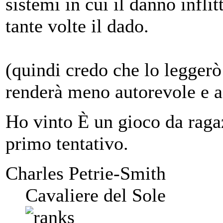
sistemi in cui il danno inflit
tante volte il dado.
(quindi credo che lo leggerò
renderà meno autorevole e af
Ho vinto È un gioco da ragaz
primo tentativo.
Charles Petrie-Smith
Cavaliere del Sole