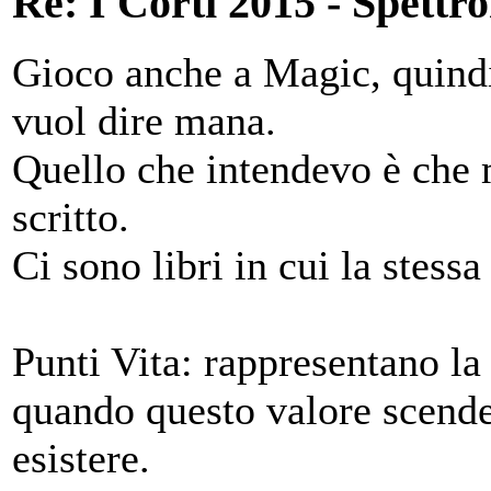
Re: I Corti 2015 - Spettr
Gioco anche a Magic, quindi
vuol dire mana.
Quello che intendevo è che 
scritto.
Ci sono libri in cui la stessa
Punti Vita: rappresentano la 
quando questo valore scende 
esistere.