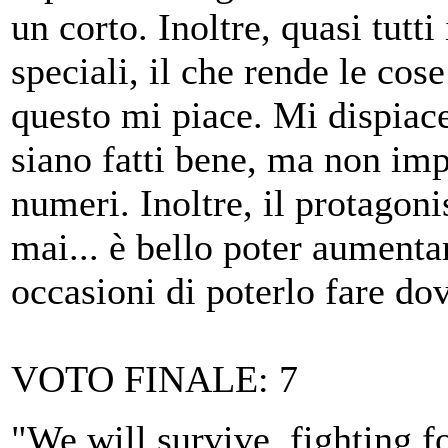
un corto. Inoltre, quasi tutt
speciali, il che rende le cose
questo mi piace. Mi dispiace
siano fatti bene, ma non imp
numeri. Inoltre, il protagon
mai... è bello poter aumentar
occasioni di poterlo fare do
VOTO FINALE: 7
"We will survive, fighting fo