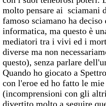
molto pensare ai sciamani d
famoso sciamano ha deciso 
informatica, ma questo è una 
mediatori tra i vivi ed i mort
diverse ma non necessariam
questo), senza parlare dell'u
Quando ho giocato a Spettro
con l'eroe ed ho fatto le mi
(incomprensioni con gli alt
divertito molto a seguire que