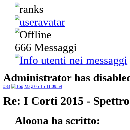
666
Messaggi
Administrator has disabled
#33
Mag-05-15 11:09:59
Re: I Corti 2015 - Spettr
Aloona ha scritto: