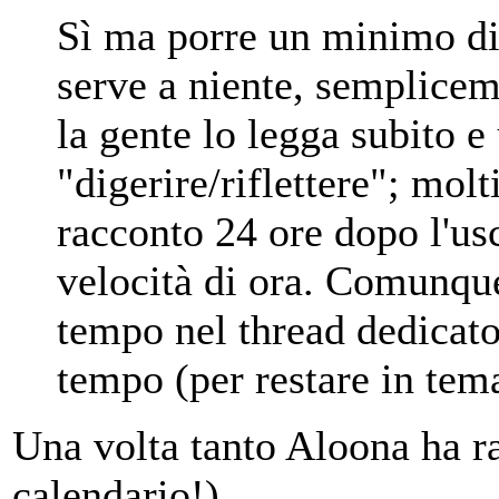
Sì ma porre un minimo di
serve a niente, semplicem
la gente lo legga subito e 
"digerire/riflettere"; mol
racconto 24 ore dopo l'us
velocità di ora. Comunqu
tempo nel thread dedicato 
tempo (per restare in tem
Una volta tanto Aloona ha r
calendario!)