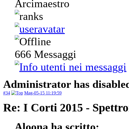
Arcimaestro
666
Messaggi
Administrator has disabled
#34
Mag-05-15 11:19:59
Re: I Corti 2015 - Spettr
Aloona ha scritto: