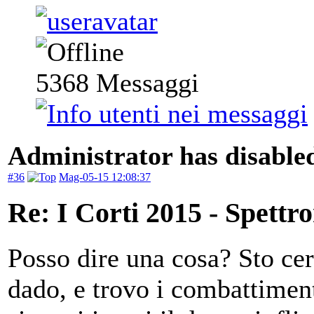
5368
Messaggi
Administrator has disabled
#36
Mag-05-15 12:08:37
Re: I Corti 2015 - Spettr
Posso dire una cosa? Sto cerc
dado, e trovo i combattimenti