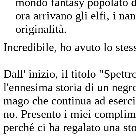
mondo fantasy popolato di
ora arrivano gli elfi, i n
originalità.
Incredibile, ho avuto lo stes
Dall' inizio, il titolo "Spett
l'ennesima storia di un negr
mago che continua ad eserci
no. Presento i miei complime
perché ci ha regalato una st