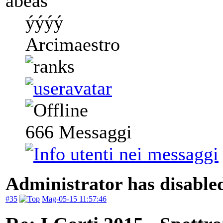
abeas
ýýýý
Arcimaestro
666
Messaggi
Administrator has disabled
#35
Mag-05-15 11:57:46